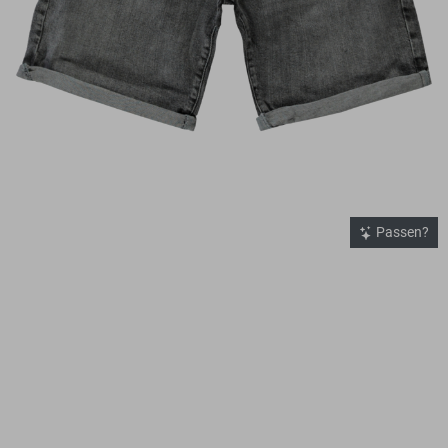
Passen?