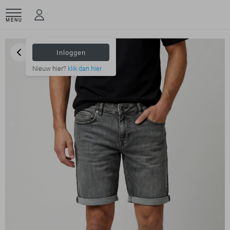
MENU
Inloggen
Nieuw hier?
klik dan hier