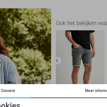
Ook het bekijken wa
Consent
Meer inform
-50%
okies