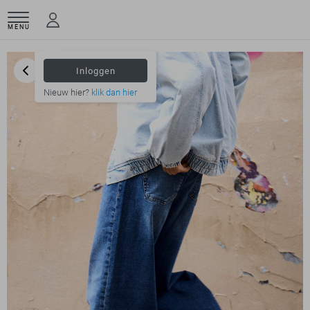
MENU
Inloggen
Nieuw hier?
klik dan hier