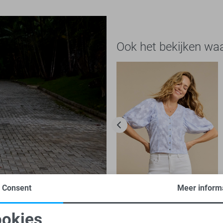
Ook het bekijken wa
Consent
Meer inform
-50%
okies