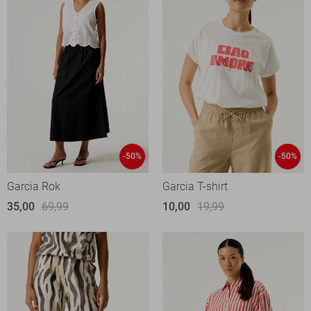
-50%
-50%
Garcia Rok
Garcia T-shirt
35,00
69,99
10,00
19,99