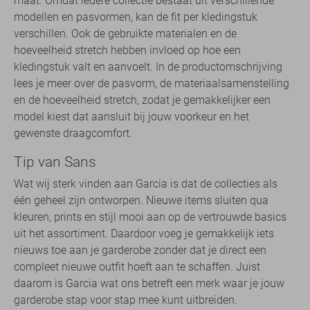
maat. Omdat iedere collectie bestaat uit verschillende
modellen en pasvormen, kan de fit per kledingstuk
verschillen. Ook de gebruikte materialen en de
hoeveelheid stretch hebben invloed op hoe een
kledingstuk valt en aanvoelt. In de productomschrijving
lees je meer over de pasvorm, de materiaalsamenstelling
en de hoeveelheid stretch, zodat je gemakkelijker een
model kiest dat aansluit bij jouw voorkeur en het
gewenste draagcomfort.
Tip van Sans
Wat wij sterk vinden aan Garcia is dat de collecties als
één geheel zijn ontworpen. Nieuwe items sluiten qua
kleuren, prints en stijl mooi aan op de vertrouwde basics
uit het assortiment. Daardoor voeg je gemakkelijk iets
nieuws toe aan je garderobe zonder dat je direct een
compleet nieuwe outfit hoeft aan te schaffen. Juist
daarom is Garcia wat ons betreft een merk waar je jouw
garderobe stap voor stap mee kunt uitbreiden.