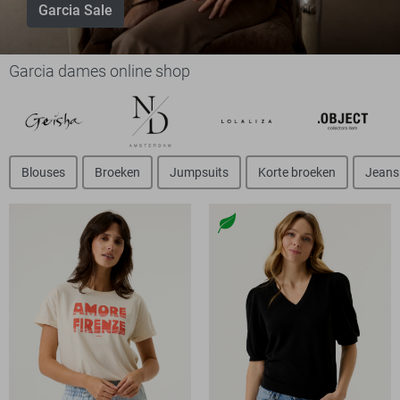
Garcia Sale
Garcia dames online shop
Blouses
Broeken
Jumpsuits
Korte broeken
Jeans