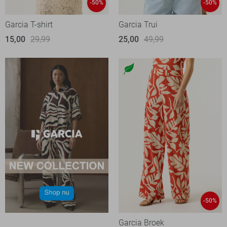
-50%
-50%
Garcia T-shirt
Garcia Trui
15,00
29,99
25,00
49,99
-50%
Garcia Broek