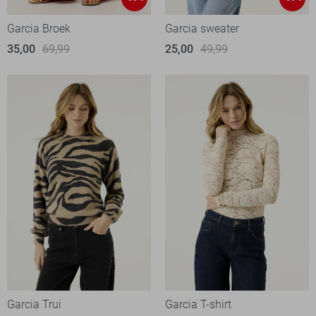
Garcia Broek
Garcia sweater
35,00
69,99
25,00
49,99
Garcia Trui
Garcia T-shirt