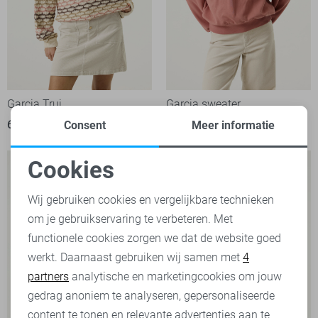
Garcia Trui
Garcia sweater
69,99
59,99
Consent
Meer informatie
Cookies
Noodzakelijke cookies
Wij gebruiken cookies en vergelijkbare technieken
om je gebruikservaring te verbeteren. Met
Personalisatie cookies
functionele cookies zorgen we dat de website goed
werkt. Daarnaast gebruiken wij samen met
4
Analytische cookies
partners
analytische en marketingcookies om jouw
Marketing cookies
gedrag anoniem te analyseren, gepersonaliseerde
content te tonen en relevante advertenties aan te