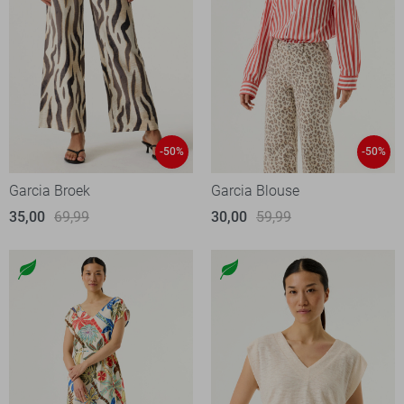
-50%
-50%
Garcia Broek
Garcia Blouse
35,00
69,99
30,00
59,99