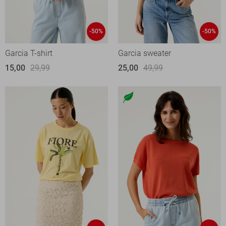
-50%
-50%
Garcia T-shirt
Garcia sweater
15,00
29,99
25,00
49,99