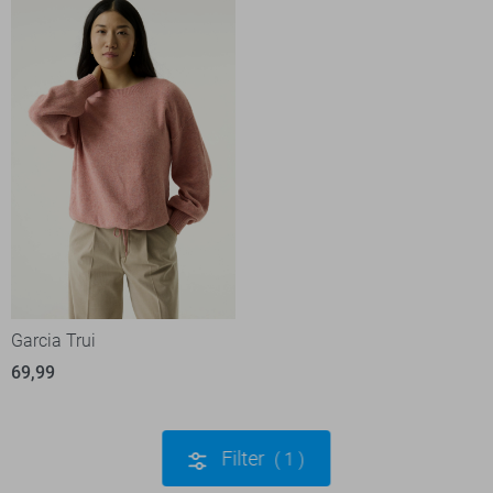
Garcia Trui
69,99
Filter
1