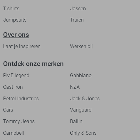
T-shirts
Jassen
Jumpsuits
Truien
Over ons
Laat je inspireren
Werken bij
Ontdek onze merken
PME legend
Gabbiano
Cast Iron
NZA
Petrol Industries
Jack & Jones
Cars
Vanguard
Tommy Jeans
Ballin
Campbell
Only & Sons