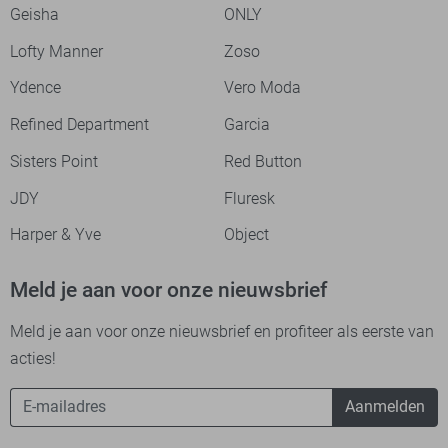
Geisha
ONLY
Lofty Manner
Zoso
Ydence
Vero Moda
Refined Department
Garcia
Sisters Point
Red Button
JDY
Fluresk
Harper & Yve
Object
Meld je aan voor onze nieuwsbrief
Meld je aan voor onze nieuwsbrief en profiteer als eerste van
acties!
Aanmelden