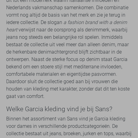
uit tot een modemerk waarin Italiaanse invloeden en
Nederlands vakmanschap samenkomen. Die combinatie
vormt nog altijd de basis van het merk en zie je terug in
iedere collectie. De slogan
a fashion brand with a denim
heart
verwijst naar de oorsprong als denimmerk, waarbij
jeans nog steeds een belangrijke rol spelen. Inmiddels
bestaat de collectie uit veel meer dan alleen denim, maar
de herkenbare denimachtergrond blijft zichtbaar in de
ontwerpen. Naast de sterke focus op denim staat Garcia
bekend om een stoere stijl met mediterrane invloeden,
comfortabele materialen en eigentijdse pasvormen.
Daardoor sluit de collectie goed aan bij vrouwen die
houden van kleding met karakter, zonder dat dit ten koste
gaat van comfort.
Welke Garcia kleding vind je bij Sans?
Binnen het assortiment van Sans vind je Garcia kleding
voor dames in verschillende productcategorieën. De
collectie bestaat uit jeans, broeken, jurken en tops, waarbij