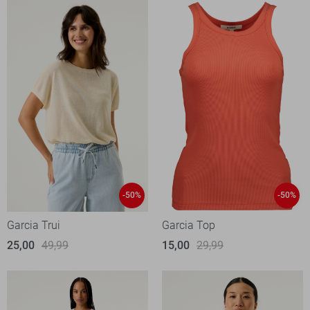
-50%
-50%
Garcia Trui
Garcia Top
25,00
49,99
15,00
29,99