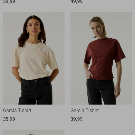
59,99
49,99
Garcia T-shirt
Garcia T-shirt
35,99
39,99