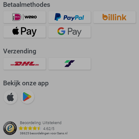
Betaalmethodes
Verzending
Bekijk onze app
Beoordeling: Uitstekend
4.62/5
38625 beoordelingen voor Sans.nl