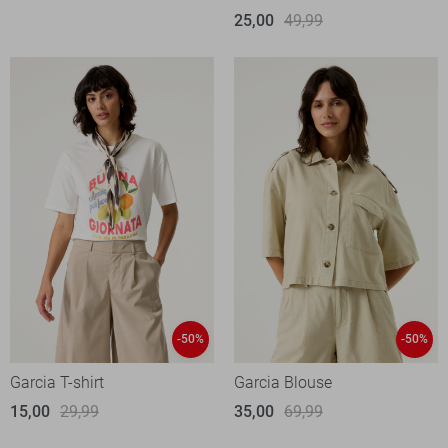
25,00
49,99
-50%
-50%
Garcia T-shirt
Garcia Blouse
15,00
29,99
35,00
69,99