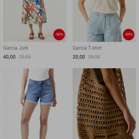
-50%
-50%
Garcia Jurk
Garcia T-shirt
40,00
79,99
20,00
39,99