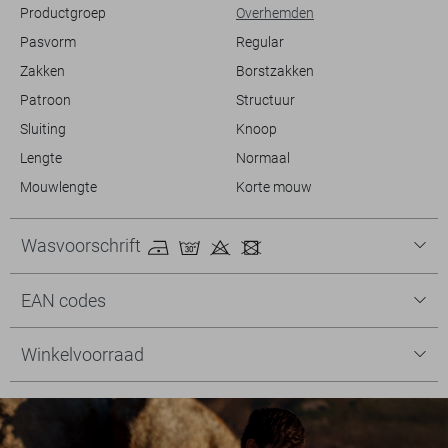
Productgroep
Overhemden
Pasvorm
Regular
Zakken
Borstzakken
Patroon
Structuur
Sluiting
Knoop
Lengte
Normaal
Mouwlengte
Korte mouw
Wasvoorschrift
EAN codes
Winkelvoorraad