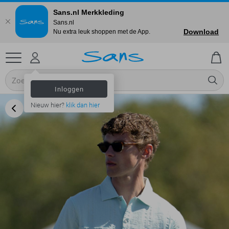
Sans.nl Merkkleding
Sans.nl
Download
Nu extra leuk shoppen met de App.
Inloggen
Nieuw hier?
klik dan hier