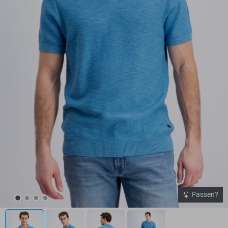
Passen?