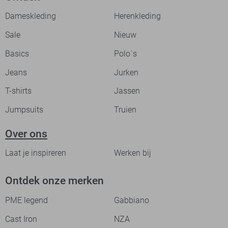
Dameskleding
Herenkleding
Sale
Nieuw
Basics
Polo`s
Jeans
Jurken
T-shirts
Jassen
Jumpsuits
Truien
Over ons
Laat je inspireren
Werken bij
Ontdek onze merken
PME legend
Gabbiano
Cast Iron
NZA