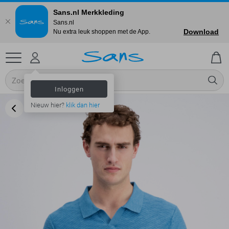
Sans.nl Merkkleding
Sans.nl
Download
Nu extra leuk shoppen met de App.
Inloggen
Nieuw hier?
klik dan hier