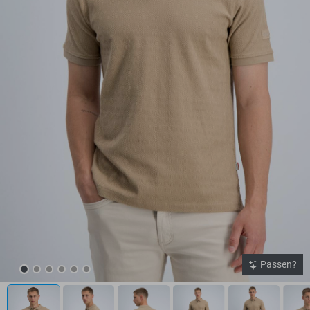
Passen?