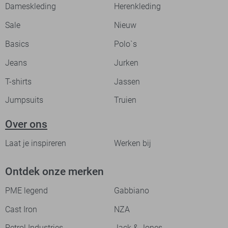
Dameskleding
Herenkleding
Sale
Nieuw
Basics
Polo`s
Jeans
Jurken
T-shirts
Jassen
Jumpsuits
Truien
Over ons
Laat je inspireren
Werken bij
Ontdek onze merken
PME legend
Gabbiano
Cast Iron
NZA
Petrol Industries
Jack & Jones