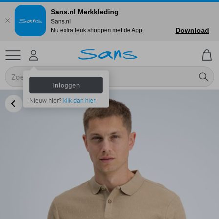
Sans.nl Merkkleding
Sans.nl
Download
Nu extra leuk shoppen met de App.
Inloggen
Nieuw hier?
klik dan hier