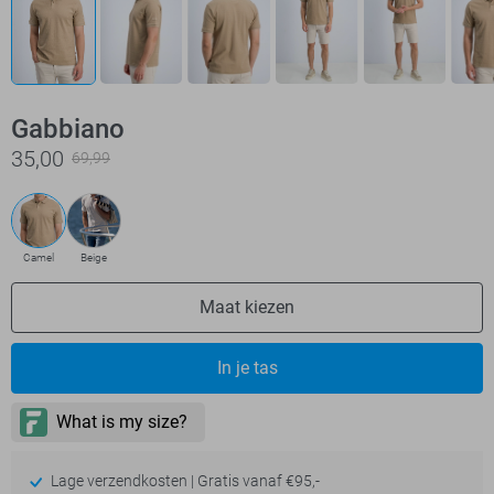
Gabbiano
35,00
69,99
Camel
Beige
Maat kiezen
In je tas
Lage verzendkosten | Gratis vanaf €95,-