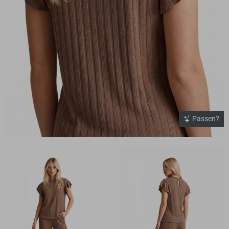
Passen?