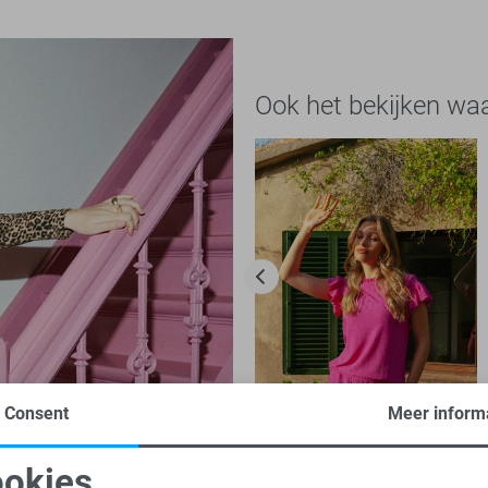
Ook het bekijken wa
Consent
Meer inform
-50%
okies