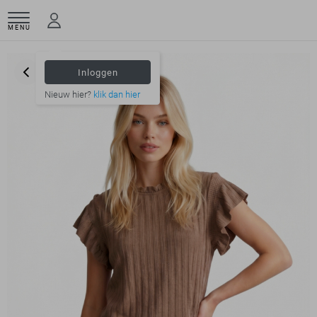
MENU
Inloggen
Nieuw hier?
klik dan hier