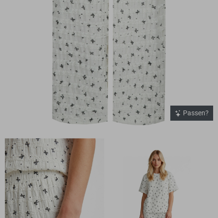
Passen?