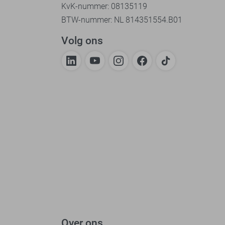
KvK-nummer: 08135119
BTW-nummer: NL 814351554.B01
Volg ons
Over ons