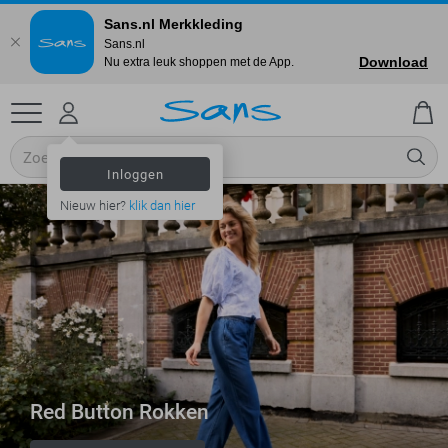
Sans.nl Merkkleding
Sans.nl
Download
Nu extra leuk shoppen met de App.
Inloggen
Nieuw hier?
klik dan hier
Red Button Rokken