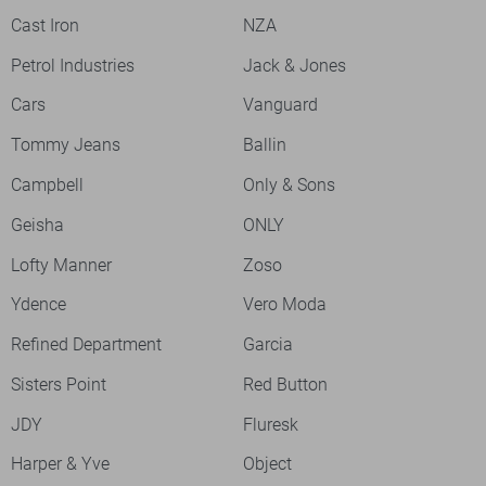
Cast Iron
NZA
Petrol Industries
Jack & Jones
Cars
Vanguard
Tommy Jeans
Ballin
Campbell
Only & Sons
Geisha
ONLY
Lofty Manner
Zoso
Ydence
Vero Moda
Refined Department
Garcia
Sisters Point
Red Button
JDY
Fluresk
Harper & Yve
Object