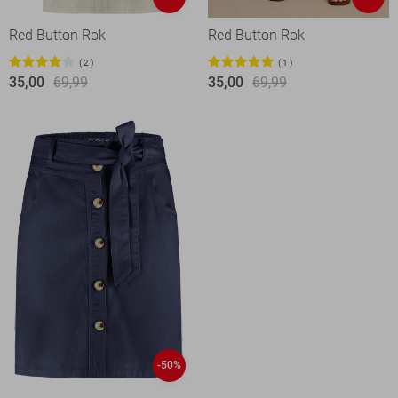
Red Button Rok
Red Button Rok
2
1
35,00
69,99
35,00
69,99
-50%