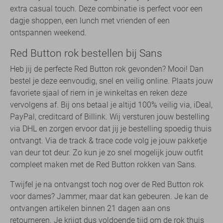
extra casual touch. Deze combinatie is perfect voor een
dagje shoppen, een lunch met vrienden of een
ontspannen weekend.
Red Button rok bestellen bij Sans
Heb jij de perfecte Red Button rok gevonden? Mooi! Dan
bestel je deze eenvoudig, snel en veilig online. Plaats jouw
favoriete sjaal of riem in je winkeltas en reken deze
vervolgens af. Bij ons betaal je altijd 100% veilig via, iDeal,
PayPal, creditcard of Billink. Wij versturen jouw bestelling
via DHL en zorgen ervoor dat jij je bestelling spoedig thuis
ontvangt. Via de track & trace code volg je jouw pakketje
van deur tot deur. Zo kun je zo snel mogelijk jouw outfit
compleet maken met de Red Button rokken van Sans.
Twijfel je na ontvangst toch nog over de Red Button rok
voor dames? Jammer, maar dat kan gebeuren. Je kan de
ontvangen artikelen binnen 21 dagen aan ons
retourneren. Je krijgt dus voldoende tijd om de rok thuis