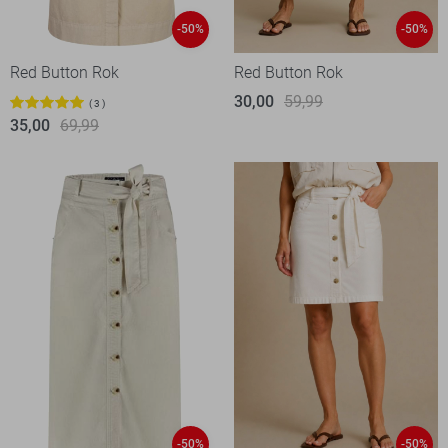
-50%
-50%
Red Button Rok
Red Button Rok
30,00
59,99
3
35,00
69,99
-50%
-50%