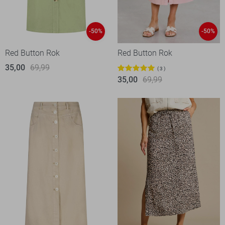
-50%
-50%
Red Button Rok
Red Button Rok
35,00
69,99
3
35,00
69,99