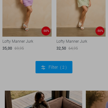
-50%
-50%
Lofty Manner Jurk
Lofty Manner Jurk
35,00
69,95
32,50
64,95
Filter
2