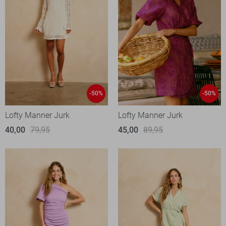
-50%
-50%
Lofty Manner Jurk
Lofty Manner Jurk
40,00
79,95
45,00
89,95