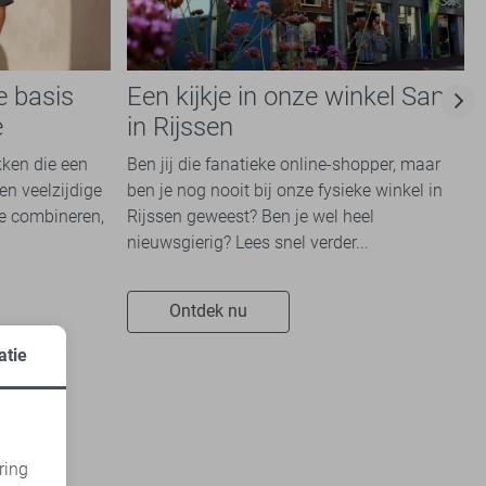
e basis
Een kijkje in onze winkel Sans
e
in Rijssen
kken die een
Ben jij die fanatieke online-shopper, maar
en veelzijdige
ben je nog nooit bij onze fysieke winkel in
te combineren,
Rijssen geweest? Ben je wel heel
nieuwsgierig? Lees snel verder...
Ontdek nu
atie
ring