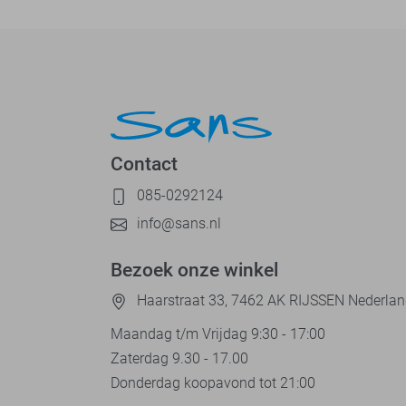
Contact
085-0292124
info@sans.nl
Bezoek onze winkel
Haarstraat 33, 7462 AK RIJSSEN Nederla
Maandag t/m Vrijdag 9:30 - 17:00
Zaterdag 9.30 - 17.00
Donderdag koopavond tot 21:00