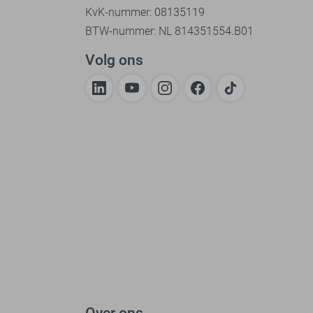
KvK-nummer: 08135119
BTW-nummer: NL 814351554.B01
Volg ons