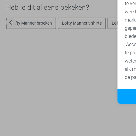
te ve
Heb je dit al eens bekeken?
A
werk
mark
Lofty Manner broeken
Lofty Manner t-shirts
Lofty Manne
geper
biede
"Acce
te pa
wete
elk m
de pa