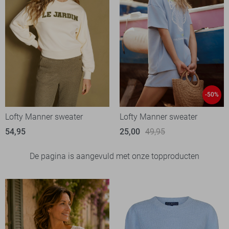
-50%
Lofty Manner sweater
Lofty Manner sweater
54,95
25,00
49,95
De pagina is aangevuld met onze topproducten