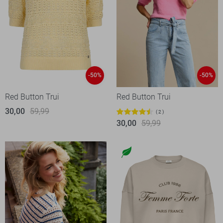
-50%
-50%
Red Button Trui
Red Button Trui
30,00
59,99
2
30,00
59,99