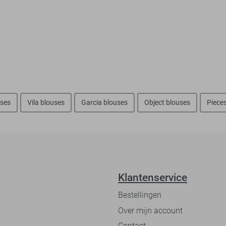
ses
Vila blouses
Garcia blouses
Object blouses
Piece
Klantenservice
Bestellingen
Over mijn account
Contact