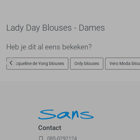
Lady Day Blouses - Dames
Heb je dit al eens bekeken?
Jacqueline de Yong blouses
Only blouses
Vero Moda blou
Contact
085-0292124