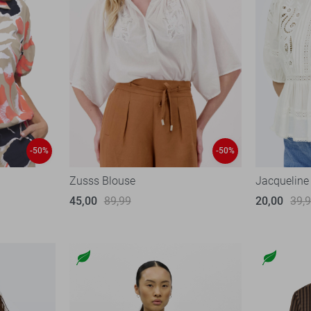
-50%
-50%
Zusss Blouse
Jacqueline
45,00
89,99
20,00
39,