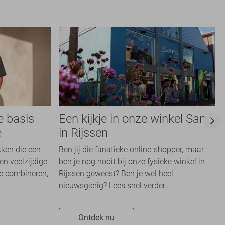
e basis
Een kijkje in onze winkel Sans
e
in Rijssen
kken die een
Ben jij die fanatieke online-shopper, maar
en veelzijdige
ben je nog nooit bij onze fysieke winkel in
te combineren,
Rijssen geweest? Ben je wel heel
nieuwsgierig? Lees snel verder...
Ontdek nu