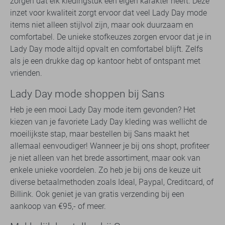
zorgen dat elk kledingstuk een eigen karakter heeft. Deze
inzet voor kwaliteit zorgt ervoor dat veel Lady Day mode
items niet alleen stijlvol zijn, maar ook duurzaam en
comfortabel. De unieke stofkeuzes zorgen ervoor dat je in
Lady Day mode altijd opvalt en comfortabel blijft. Zelfs
als je een drukke dag op kantoor hebt of ontspant met
vrienden.
Lady Day mode shoppen bij Sans
Heb je een mooi Lady Day mode item gevonden? Het
kiezen van je favoriete Lady Day kleding was wellicht de
moeilijkste stap, maar bestellen bij Sans maakt het
allemaal eenvoudiger! Wanneer je bij ons shopt, profiteer
je niet alleen van het brede assortiment, maar ook van
enkele unieke voordelen. Zo heb je bij ons de keuze uit
diverse betaalmethoden zoals Ideal, Paypal, Creditcard, of
Billink. Ook geniet je van gratis verzending bij een
aankoop van €95,- of meer.