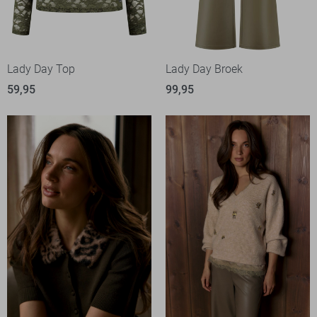
Lady Day Top
Lady Day Broek
59,95
99,95