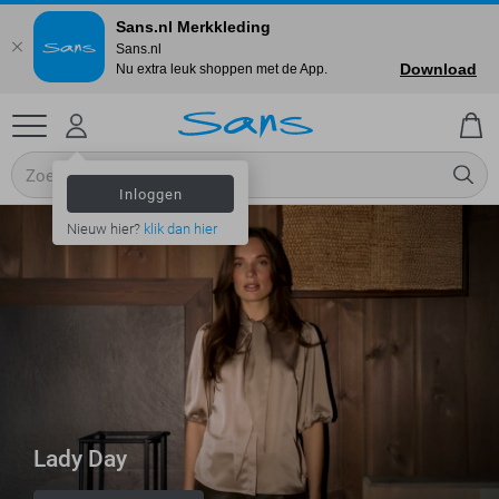
Sans.nl Merkkleding
Sans.nl
Download
Nu extra leuk shoppen met de App.
Inloggen
Nieuw hier?
klik dan hier
Lady Day