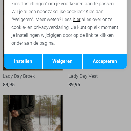
kies "Instellingen" om je voorkeuren aan te passen.
Wil je alleen noodzakelijke cookies? Kies dan
"Weigeren". Meer weten? Lees
hier
alles over onze
cookie- en privacyverklaring. Je kunt op elk moment
je instellingen wijzigigen door op de link te klikken
onder aan de pagina.
Opslaan
Terug
Instellen
Weigeren
Accepteren
Lady Day Broek
Lady Day Vest
89,95
89,95