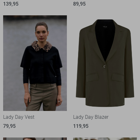
139,95
89,95
Lady Day Vest
Lady Day Blazer
79,95
119,95