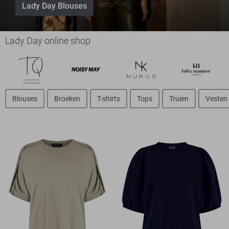
Lady Day Blouses
Lady Day online shop
Blouses
Broeken
T-shirts
Tops
Truien
Vesten