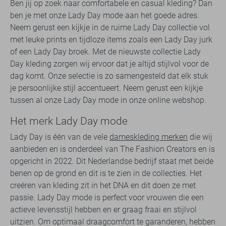
Ben jij op zoek naar comfortabele en casual kleding? Dan
ben je met onze Lady Day mode aan het goede adres.
Neem gerust een kijkje in de ruime Lady Day collectie vol
met leuke prints en tijdloze items zoals een Lady Day jurk
of een Lady Day broek. Met de nieuwste collectie Lady
Day kleding zorgen wij ervoor dat je altijd stijlvol voor de
dag komt. Onze selectie is zo samengesteld dat elk stuk
je persoonlijke stijl accentueert. Neem gerust een kijkje
tussen al onze Lady Day mode in onze online webshop.
Het merk Lady Day mode
Lady Day is één van de vele
dameskleding merken
die wij
aanbieden en is onderdeel van The Fashion Creators en is
opgericht in 2022. Dit Nederlandse bedrijf staat met beide
benen op de grond en dit is te zien in de collecties. Het
creëren van kleding zit in het DNA en dit doen ze met
passie. Lady Day mode is perfect voor vrouwen die een
actieve levensstijl hebben en er graag fraai en stijlvol
uitzien. Om optimaal draagcomfort te garanderen, hebben