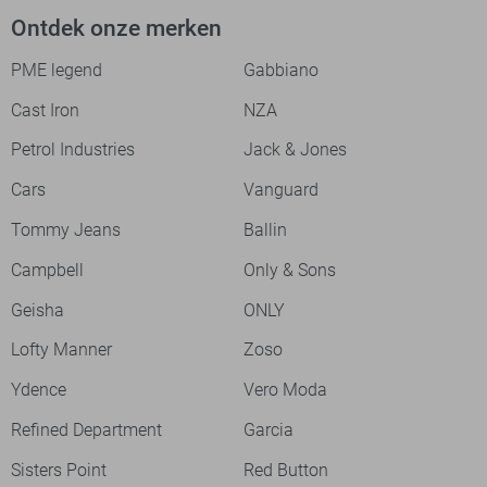
Ontdek onze merken
PME legend
Gabbiano
Cast Iron
NZA
Petrol Industries
Jack & Jones
Cars
Vanguard
Tommy Jeans
Ballin
Campbell
Only & Sons
Geisha
ONLY
Lofty Manner
Zoso
Ydence
Vero Moda
Refined Department
Garcia
Sisters Point
Red Button