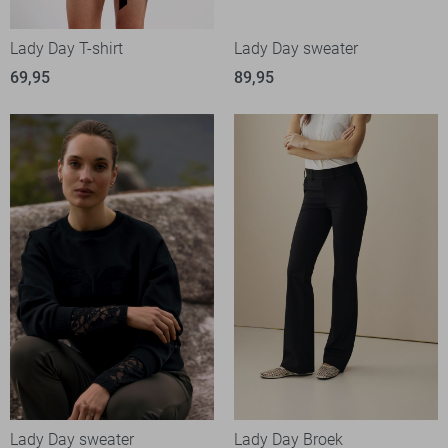
Lady Day T-shirt
Lady Day sweater
69,95
89,95
Lady Day sweater
Lady Day Broek