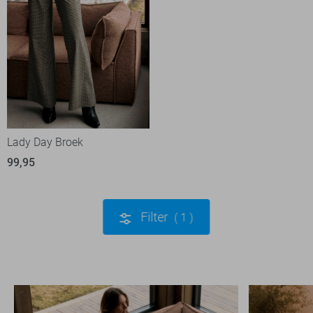
Lady Day Broek
99,95
Filter
1