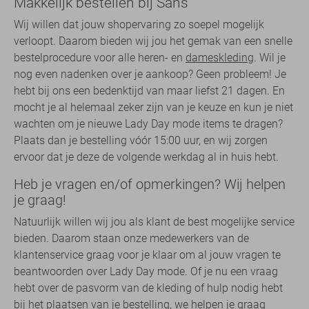
Makkelijk bestellen bij Sans
Wij willen dat jouw shopervaring zo soepel mogelijk
verloopt. Daarom bieden wij jou het gemak van een snelle
bestelprocedure voor alle heren- en
dameskleding
. Wil je
nog even nadenken over je aankoop? Geen probleem! Je
hebt bij ons een bedenktijd van maar liefst 21 dagen. En
mocht je al helemaal zeker zijn van je keuze en kun je niet
wachten om je nieuwe Lady Day mode items te dragen?
Plaats dan je bestelling vóór 15:00 uur, en wij zorgen
ervoor dat je deze de volgende werkdag al in huis hebt.
Heb je vragen en/of opmerkingen? Wij helpen
je graag!
Natuurlijk willen wij jou als klant de best mogelijke service
bieden. Daarom staan onze medewerkers van de
klantenservice graag voor je klaar om al jouw vragen te
beantwoorden over Lady Day mode. Of je nu een vraag
hebt over de pasvorm van de kleding of hulp nodig hebt
bij het plaatsen van je bestelling, we helpen je graag