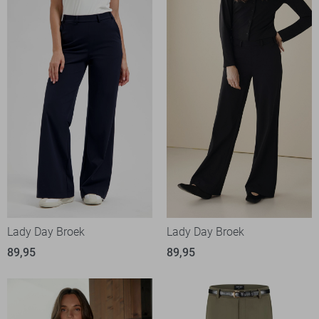
Lady Day Broek
Lady Day Broek
89,95
89,95