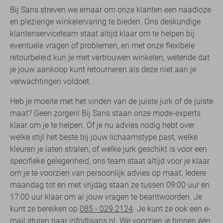
Bij Sans streven we ernaar om onze klanten een naadloze
en plezierige winkelervaring te bieden. Ons deskundige
klantenserviceteam staat altijd klaar om te helpen bij
eventuele vragen of problemen, en met onze flexibele
retourbeleid kun je met vertrouwen winkelen, wetende dat
je jouw aankoop kunt retourneren als deze niet aan je
verwachtingen voldoet.
Heb je moeite met het vinden van de juiste jurk of de juiste
maat? Geen zorgen! Bij Sans staan onze mode-experts
klaar om je te helpen. Of je nu advies nodig hebt over
welke stijl het beste bij jouw lichaamstype past, welke
kleuren je laten stralen, of welke jurk geschikt is voor een
specifieke gelegenheid, ons team staat altijd voor je klaar
om je te voorzien van persoonlijk advies op maat. Iedere
maandag tot en met vrijdag staan ze tussen 09:00 uur en
17:00 uur klaar om al jouw vragen te beantwoorden. Je
kunt ze bereiken op
085 - 029 2124
. Je kunt ze ook een e-
mail sturen naar
info@sans.nl
. We voorzien je binnen één