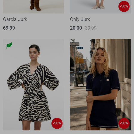
-50%
Garcia Jurk
Only Jurk
69,99
20,00
39,99
-50%
-50%