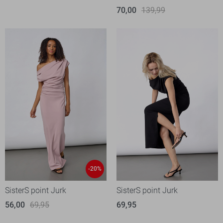
70,00
139,99
-20%
SisterS point Jurk
SisterS point Jurk
56,00
69,95
69,95