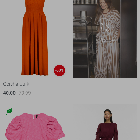
-50%
Geisha Jurk
40,00
79,99