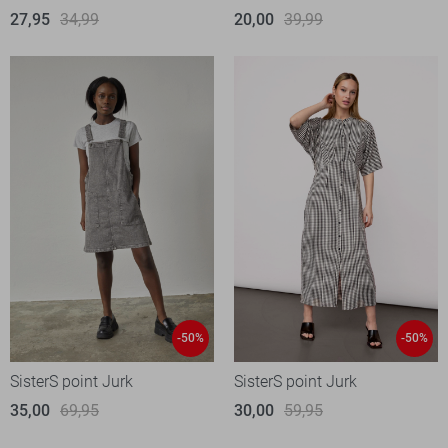
27,95
34,99
20,00
39,99
-50%
-50%
SisterS point Jurk
SisterS point Jurk
35,00
69,95
30,00
59,95