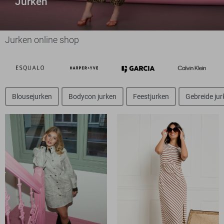
Jurken
Jurken online shop
Blousejurken
Bodycon jurken
Feestjurken
Gebreide jur