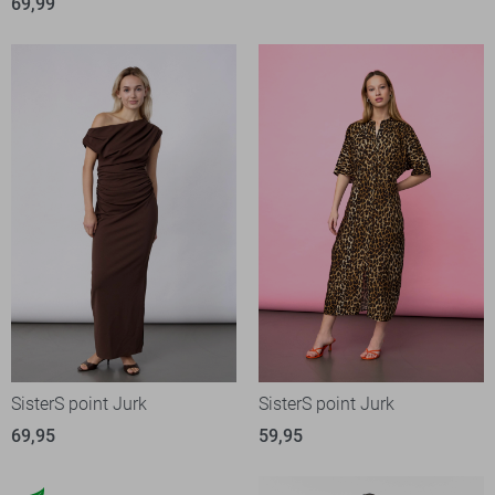
69,99
SisterS point Jurk
SisterS point Jurk
69,95
59,95