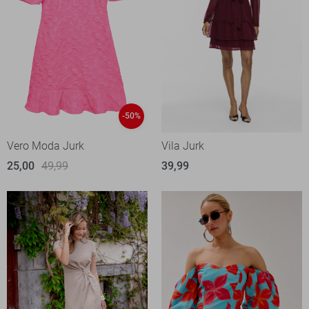
-50%
Vero Moda Jurk
Vila Jurk
25,00
49,99
39,99