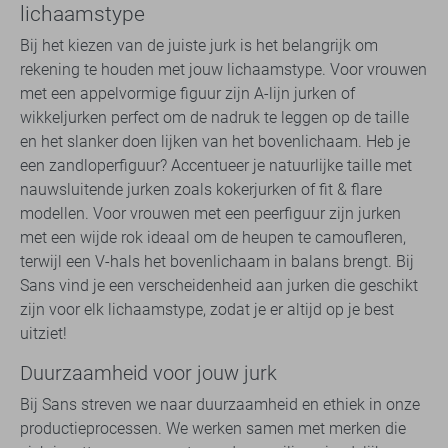
lichaamstype
Bij het kiezen van de juiste jurk is het belangrijk om
rekening te houden met jouw lichaamstype. Voor vrouwen
met een appelvormige figuur zijn A-lijn jurken of
wikkeljurken perfect om de nadruk te leggen op de taille
en het slanker doen lijken van het bovenlichaam. Heb je
een zandloperfiguur? Accentueer je natuurlijke taille met
nauwsluitende jurken zoals kokerjurken of fit & flare
modellen. Voor vrouwen met een peerfiguur zijn jurken
met een wijde rok ideaal om de heupen te camoufleren,
terwijl een V-hals het bovenlichaam in balans brengt. Bij
Sans vind je een verscheidenheid aan jurken die geschikt
zijn voor elk lichaamstype, zodat je er altijd op je best
uitziet!
Duurzaamheid voor jouw jurk
Bij Sans streven we naar duurzaamheid en ethiek in onze
productieprocessen. We werken samen met merken die