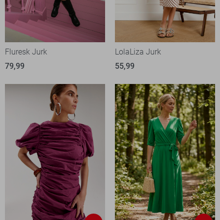
Fluresk Jurk
LolaLiza Jurk
79,99
55,99