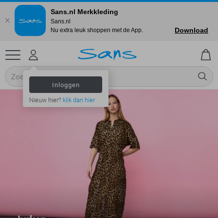
Sans.nl Merkkleding
Sans.nl
Download
Nu extra leuk shoppen met de App.
Inloggen
Nieuw hier?
klik dan hier