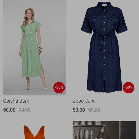
-50%
-50%
Geisha Jurk
Zoso Jurk
50,00
99,99
50,00
99,95