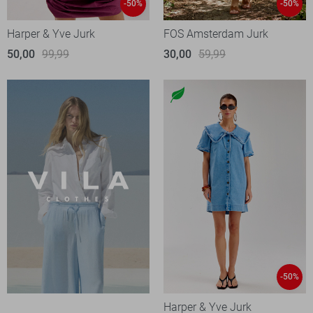
-50%
-50%
Harper & Yve Jurk
FOS Amsterdam Jurk
50,00
99,99
30,00
59,99
-50%
Harper & Yve Jurk