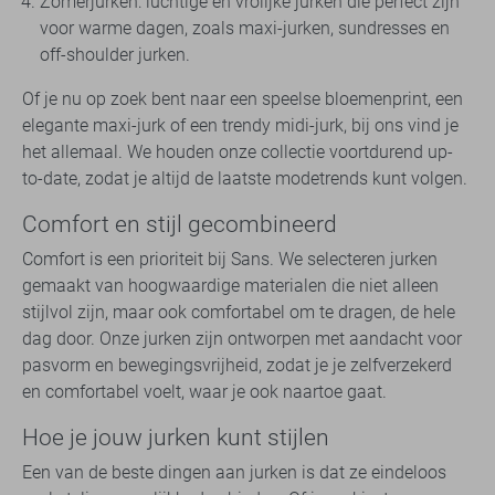
Zomerjurken: luchtige en vrolijke jurken die perfect zijn
voor warme dagen, zoals maxi-jurken, sundresses en
off-shoulder jurken.
Of je nu op zoek bent naar een speelse bloemenprint, een
elegante maxi-jurk of een trendy midi-jurk, bij ons vind je
het allemaal. We houden onze collectie voortdurend up-
to-date, zodat je altijd de laatste modetrends kunt volgen.
Comfort en stijl gecombineerd
Comfort is een prioriteit bij Sans. We selecteren jurken
gemaakt van hoogwaardige materialen die niet alleen
stijlvol zijn, maar ook comfortabel om te dragen, de hele
dag door. Onze jurken zijn ontworpen met aandacht voor
pasvorm en bewegingsvrijheid, zodat je je zelfverzekerd
en comfortabel voelt, waar je ook naartoe gaat.
Hoe je jouw jurken kunt stijlen
Een van de beste dingen aan jurken is dat ze eindeloos