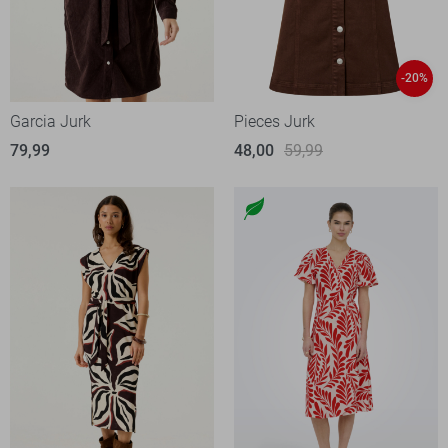
-20%
Garcia Jurk
Pieces Jurk
79,99
48,00
59,99