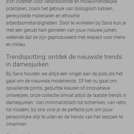
zich inzetten voor verantwoorde en milieuvriendelijke
praktijken, zoals het gebruik van biologisch katoen,
gerecyclede materialen en ethische
arbeidsomstandigheden. Door te winkelen bij Sans kun je
met een gerust hart genieten van jouw nieuwe jurken,
wetende dat ze zijn geproduceerd met respect voor mens
en milieu.
Trendspotting: ontdek de nieuwste trends
in damesjurken
Bij Sans houden we altijd een vinger aan de pols als het
gaat om de nieuwste modetrends. Of het nu gaat om
opvallende prints, gedurfde kleuren of innovatieve
ontwerpen, onze collectie omvat altijd de laatste trends in
damesjurken. Van minimalistisch tot bohemien, van retro
tot modern, bij ons vind je de perfecte jurk om jouw
persoonlijke stijl te uiten en de trends van het seizoen te
omarmen.