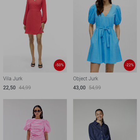
-50%
-22%
Vila Jurk
Object Jurk
22,50
44,99
43,00
54,99