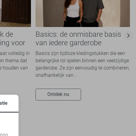
k de
Basics: de onmisbare basis
ing voor
van iedere garderobe
aat volledig in
Basics zijn tijdloze kledingstukken die een
Een thema dat
belangrijke rol spelen binnen een veelzijdige
ie houden van
garderobe. Ze zijn eenvoudig te combineren,
onafhankelijk van...
Ontdek nu
atie
ring