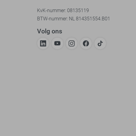
KvK-nummer: 08135119
BTW-nummer: NL 814351554.B01
Volg ons