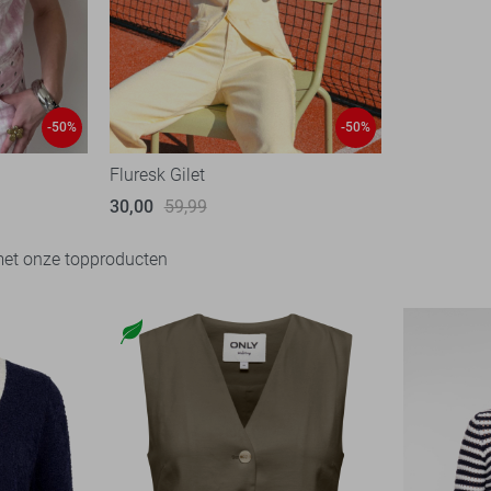
-50%
-50%
Fluresk Gilet
30,00
59,99
met onze topproducten