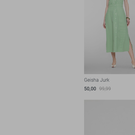
Geisha Jurk
50,00
99,99