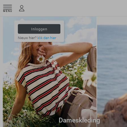
MENU
Inloggen
Nieuw hier?
klik dan hier
Dameskleding