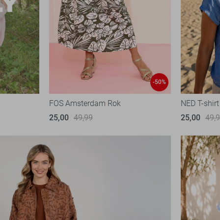
-50%
FOS Amsterdam Rok
NED T-shirt
25,00
49,99
25,00
49,