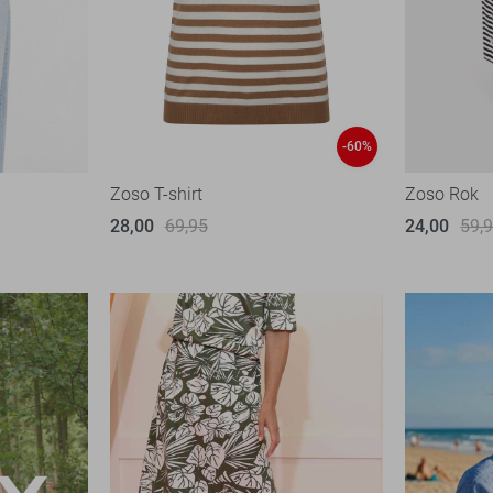
-60%
Zoso T-shirt
Zoso Rok
28,00
69,95
24,00
59,