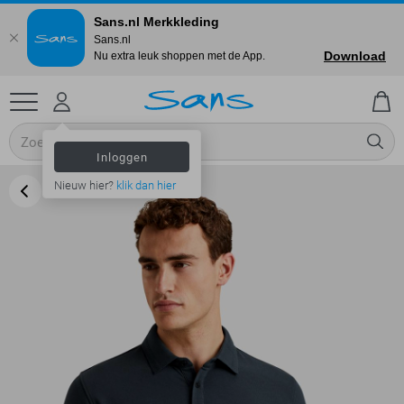
Sans.nl Merkkleding
Sans.nl
Download
Nu extra leuk shoppen met de App.
Inloggen
Nieuw hier?
klik dan hier