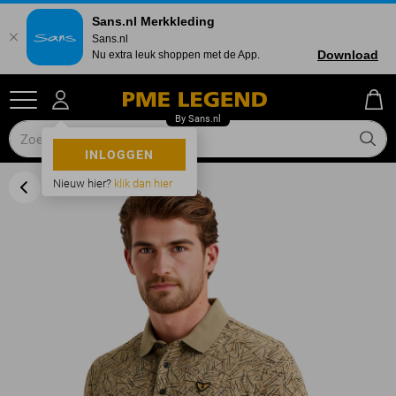
Sans.nl Merkkleding
Sans.nl
Download
Nu extra leuk shoppen met de App.
INLOGGEN
Nieuw hier?
klik dan hier