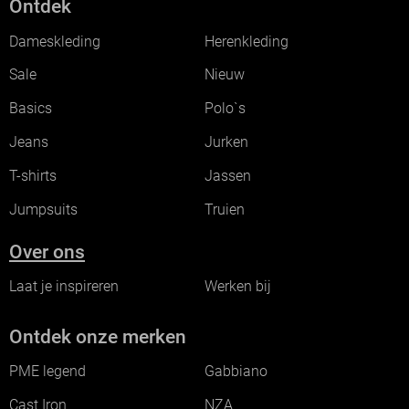
Ontdek
Dameskleding
Herenkleding
Sale
Nieuw
Basics
Polo`s
Jeans
Jurken
T-shirts
Jassen
Jumpsuits
Truien
Over ons
Laat je inspireren
Werken bij
Ontdek onze merken
PME legend
Gabbiano
Cast Iron
NZA