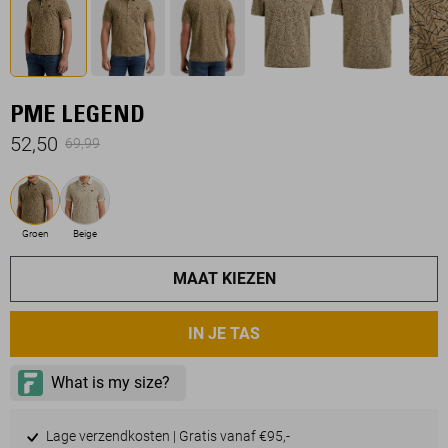
PME LEGEND
52,50
69,99
Groen
Beige
MAAT KIEZEN
IN JE TAS
Lage verzendkosten | Gratis vanaf €95,-