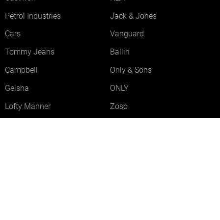
Petrol Industries
Jack & Jones
Cars
Vanguard
Tommy Jeans
Ballin
Campbell
Only & Sons
Geisha
ONLY
Lofty Manner
Zoso
Ydence
Vero Moda
Refined Department
Garcia
Sisters Point
Red Button
JDY
Fluresk
Harper & Yve
Object