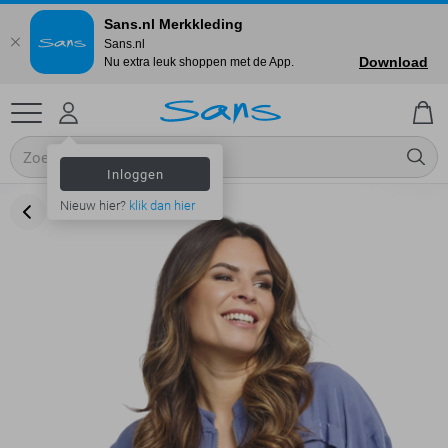
Sans.nl Merkkleding
Sans.nl
Download
Nu extra leuk shoppen met de App.
Inloggen
Nieuw hier?
klik dan hier