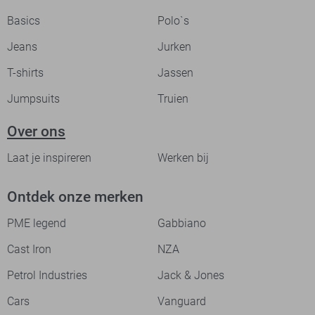
Basics
Polo`s
Jeans
Jurken
T-shirts
Jassen
Jumpsuits
Truien
Over ons
Laat je inspireren
Werken bij
Ontdek onze merken
PME legend
Gabbiano
Cast Iron
NZA
Petrol Industries
Jack & Jones
Cars
Vanguard