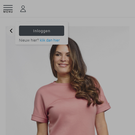
MENU
Inloggen
Nieuw hier?
klik dan hier