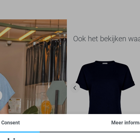
Ook het bekijken wa
Consent
Meer inform
-50%