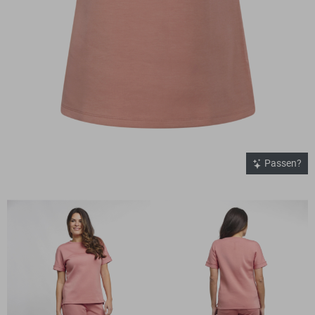
Passen?