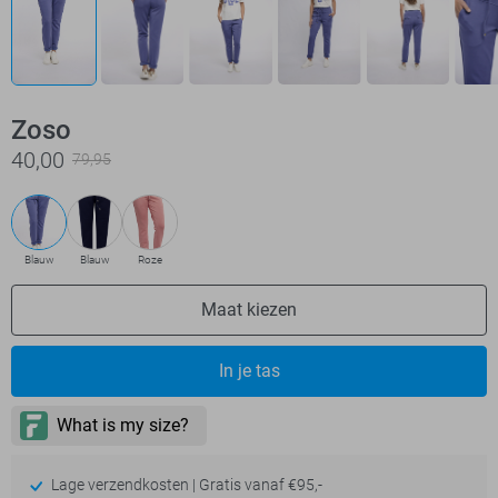
Zoso
40,00
79,95
Blauw
Blauw
Roze
Maat kiezen
In je tas
Lage verzendkosten | Gratis vanaf €95,-