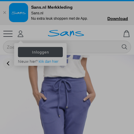
Sans.nl Merkkleding
Sans.nl
Download
Nu extra leuk shoppen met de App.
Inloggen
Nieuw hier?
klik dan hier