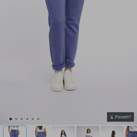
Passen?