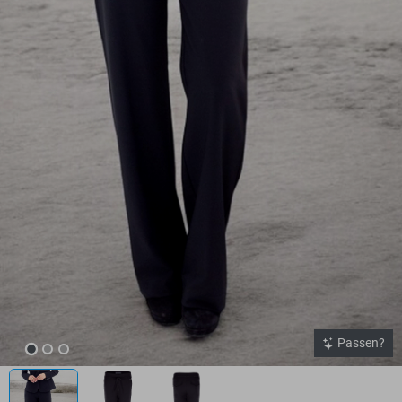
Passen?