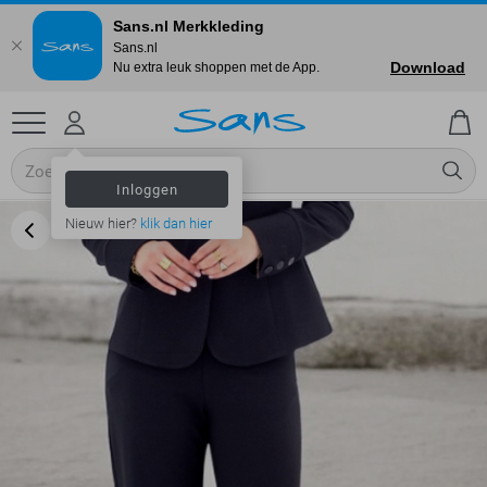
Sans.nl Merkkleding
Sans.nl
Download
Nu extra leuk shoppen met de App.
Inloggen
Nieuw hier?
klik dan hier