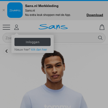
Sans.nl Merkkleding
Sans.nl
Download
Nu extra leuk shoppen met de App.
Inloggen
Nieuw hier?
klik dan hier