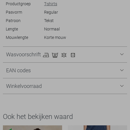
Productgroep
T-shirts
Pasvorm
Regular
Patroon
Tekst
Lengte
Normaal
Mouwlengte
Korte mouw
Wasvoorschrift
EAN codes
Winkelvoorraad
Ook het bekijken waard