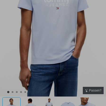
Passen?