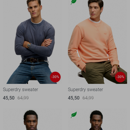
-30%
-30%
Superdry sweater
Superdry sweater
45,50
64,99
45,50
64,99