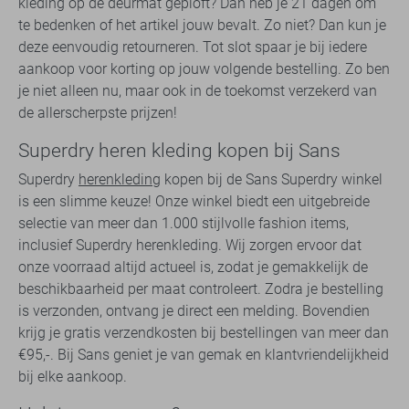
kleding op de deurmat geploft? Dan heb je 21 dagen om
te bedenken of het artikel jouw bevalt. Zo niet? Dan kun je
deze eenvoudig retourneren. Tot slot spaar je bij iedere
aankoop voor korting op jouw volgende bestelling. Zo ben
je niet alleen nu, maar ook in de toekomst verzekerd van
de allerscherpste prijzen!
Superdry heren kleding kopen bij Sans
Superdry
herenkleding
kopen bij de Sans Superdry winkel
is een slimme keuze! Onze winkel biedt een uitgebreide
selectie van meer dan 1.000 stijlvolle fashion items,
inclusief Superdry herenkleding. Wij zorgen ervoor dat
onze voorraad altijd actueel is, zodat je gemakkelijk de
beschikbaarheid per maat controleert. Zodra je bestelling
is verzonden, ontvang je direct een melding. Bovendien
krijg je gratis verzendkosten bij bestellingen van meer dan
€95,-. Bij Sans geniet je van gemak en klantvriendelijkheid
bij elke aankoop.