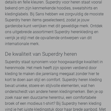
details en felle kleuren. Superdry voor heren staat vooral
bekend om zijn kenmerkende hoodies, sweatshirts en
kledinglabels. Bij Sans hebben we zorgvuldig de mooiste
Superdry heren items geselecteerd, zodat je jouw
garderobe kunt verrijken met dit geweldige merk. Ontdek
ons uitgebreide assortiment Superdry herenkleding en
verrijk je stijl met de opvallende ontwerpen van dit
internationale merk.
De kwaliteit van Superdry heren
Superdry staat synoniem voor hoogwaardige kwaliteit in
herenmode. Het merk heeft zijn sporen verdiend door
kleding te maken die jarenlang meegaat zonder hier te
kort te doen aan stijl en comfort. Superdry heren kleding
bevat unieke, stoere en stijlvolle elementen, wat hen
onderscheidt van andere heren kledingmerken. Ben je op
zoek naar een duurzame herentrui, een comfortabele
broek of een modieus t-shirt? Bij Superdry heren kleding
vind je het juiste kledingstuk door haar brede aanbod. Met