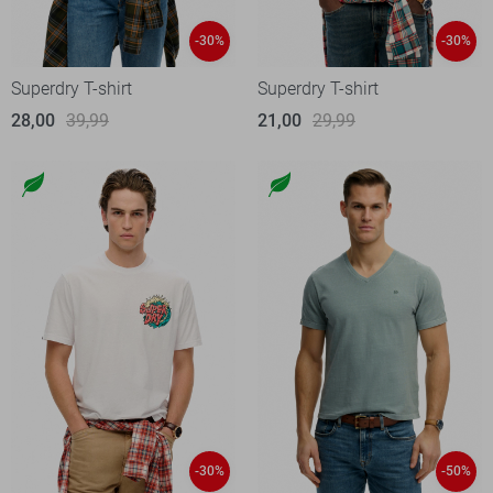
-30%
-30%
Superdry T-shirt
Superdry T-shirt
28,00
39,99
21,00
29,99
-30%
-50%