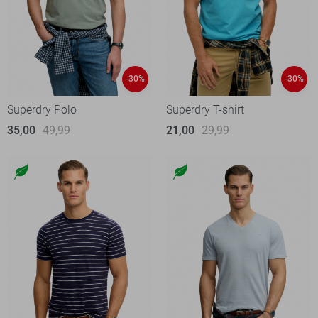
-30%
-30%
Superdry Polo
Superdry T-shirt
35,00
49,99
21,00
29,99