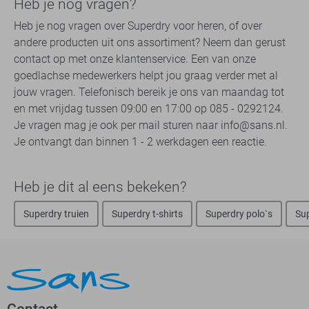
Heb je nog vragen?
Heb je nog vragen over Superdry voor heren, of over
andere producten uit ons assortiment? Neem dan gerust
contact op met onze klantenservice. Een van onze
goedlachse medewerkers helpt jou graag verder met al
jouw vragen. Telefonisch bereik je ons van maandag tot
en met vrijdag tussen 09:00 en 17:00 op 085 - 0292124.
Je vragen mag je ook per mail sturen naar info@sans.nl.
Je ontvangt dan binnen 1 - 2 werkdagen een reactie.
Heb je dit al eens bekeken?
Superdry truien
Superdry t-shirts
Superdry polo`s
Su
Contact