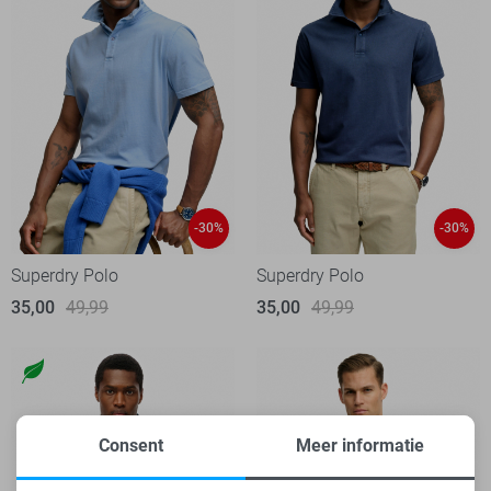
-30%
-30%
Superdry Polo
Superdry Polo
35,00
49,99
35,00
49,99
Consent
Meer informatie