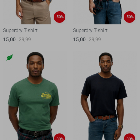
-50%
-50%
Superdry T-shirt
Superdry T-shirt
15,00
29,99
15,00
29,99
-30%
-30%