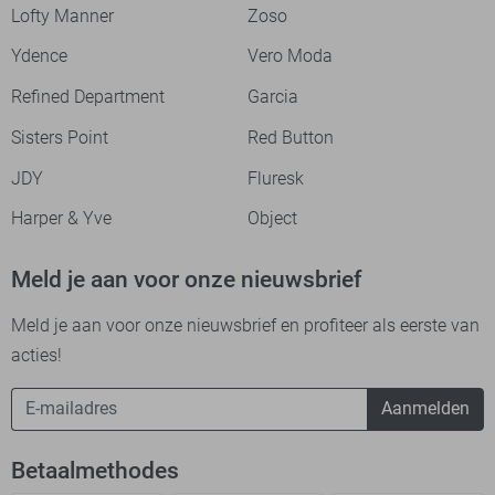
Lofty Manner
Zoso
Ydence
Vero Moda
Refined Department
Garcia
Sisters Point
Red Button
JDY
Fluresk
Harper & Yve
Object
Meld je aan voor onze nieuwsbrief
Meld je aan voor onze nieuwsbrief en profiteer als eerste van
acties!
Aanmelden
Betaalmethodes