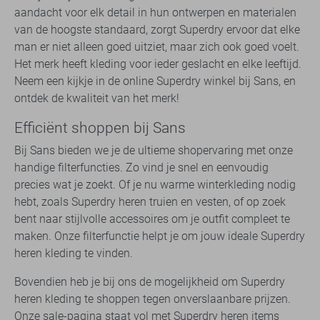
aandacht voor elk detail in hun ontwerpen en materialen
van de hoogste standaard, zorgt Superdry ervoor dat elke
man er niet alleen goed uitziet, maar zich ook goed voelt.
Het merk heeft kleding voor ieder geslacht en elke leeftijd.
Neem een kijkje in de online Superdry winkel bij Sans, en
ontdek de kwaliteit van het merk!
Efficiënt shoppen bij Sans
Bij Sans bieden we je de ultieme shopervaring met onze
handige filterfuncties. Zo vind je snel en eenvoudig
precies wat je zoekt. Of je nu warme winterkleding nodig
hebt, zoals Superdry heren truien en vesten, of op zoek
bent naar stijlvolle accessoires om je outfit compleet te
maken. Onze filterfunctie helpt je om jouw ideale Superdry
heren kleding te vinden.
Bovendien heb je bij ons de mogelijkheid om Superdry
heren kleding te shoppen tegen onverslaanbare prijzen.
Onze sale-pagina staat vol met Superdry heren items