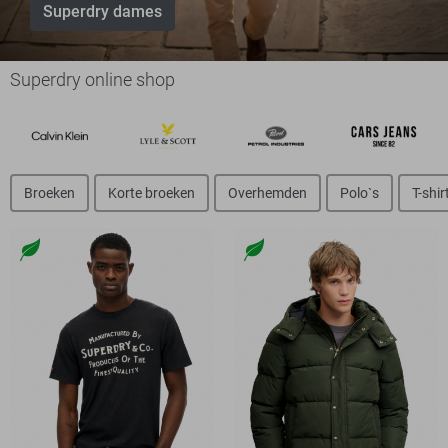
Superdry dames
Superdry online shop
Broeken
Korte broeken
Overhemden
Polo`s
T-shir