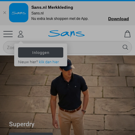
Sans.nl Merkkleding
Sans.nl
Download
Nu extra leuk shoppen met de App.
Inloggen
Nieuw hier?
klik dan hier
Superdry