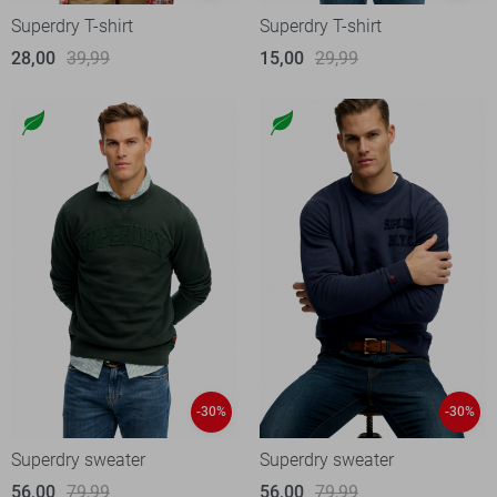
Superdry T-shirt
Superdry T-shirt
28,00
39,99
15,00
29,99
-30%
-30%
Superdry sweater
Superdry sweater
56,00
79,99
56,00
79,99