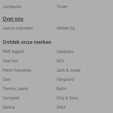
Jumpsuits
Truien
Over ons
Laat je inspireren
Werken bij
Ontdek onze merken
PME legend
Gabbiano
Cast Iron
NZA
Petrol Industries
Jack & Jones
Cars
Vanguard
Tommy Jeans
Ballin
Campbell
Only & Sons
Geisha
ONLY