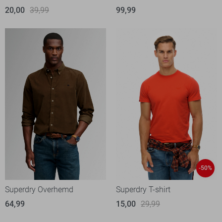
20,00
39,99
99,99
-50%
Superdry Overhemd
Superdry T-shirt
64,99
15,00
29,99