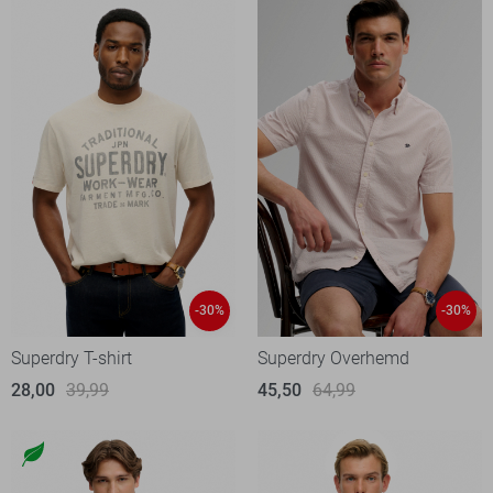
-30%
-30%
Superdry T-shirt
Superdry Overhemd
28,00
39,99
45,50
64,99