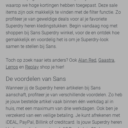
waarop we hoge kortingen hebben toegepast. Deze sale
items zijn ook makkelijk te vinden met de filter functie. Zo
profiteer je van geweldige deals voor al je favoriete
Superdry heren kledingstukken. Begin vandaag nog met
shoppen bij Sans Superdry winkel, voor de en ontdek hoe
gemakkelijk en voordelig het is om je Superdry-look
samen te stellen bij Sans.
Toch op zoek naar iets anders? Ook
Alan Red
,
Gaastra
,
Lerros
en
Replay
shop je hier!
De voordelen van Sans
Wanneer jij de Superdry heren artikelen bij Sans
aanschaft, profiteer je van verschillende voordelen. Zo heb
je jouw bestelde artikel vaak binnen één werkdag al in
huis, met een maximum van drie werkdagen. Ook ben je
verzekerd van een veilige betaling. Je kunt afrekenen met
iDEAL, PayPal, Billink of creditcard. Is jouw Superdry heren