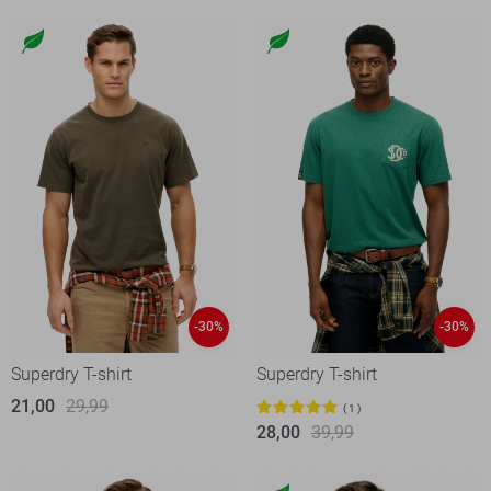
-30%
-30%
Superdry T-shirt
Superdry T-shirt
21,00
29,99
1
28,00
39,99