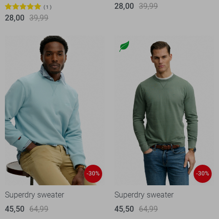
28,00
39,99
1
28,00
39,99
-30%
-30%
Superdry sweater
Superdry sweater
45,50
64,99
45,50
64,99