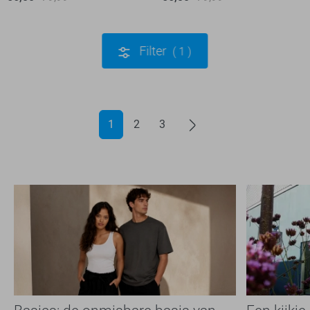
Filter
1
1
2
3