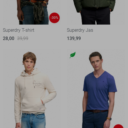
-30%
Superdry T-shirt
Superdry Jas
28,00
39,99
139,99