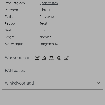
Productgroep
Sport vesten
Pasvorm
Slim Fit
Zakken
Ritszakken
Patroon
Tekst
Sluiting
Rits
Lengte
Normaal
Mouwlengte
Lange mouw
Wasvoorschrift
EAN codes
Winkelvoorraad