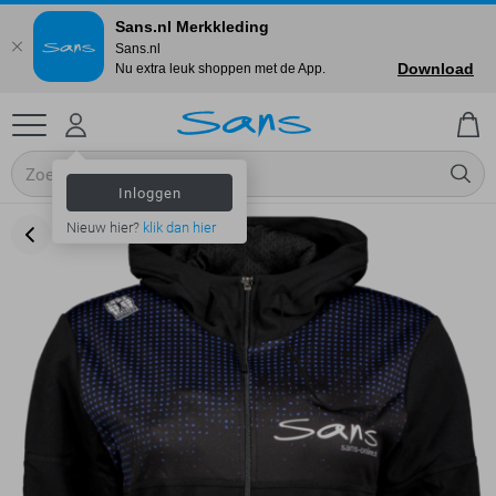
Sans.nl Merkkleding
Sans.nl
Download
Nu extra leuk shoppen met de App.
Inloggen
Nieuw hier?
klik dan hier