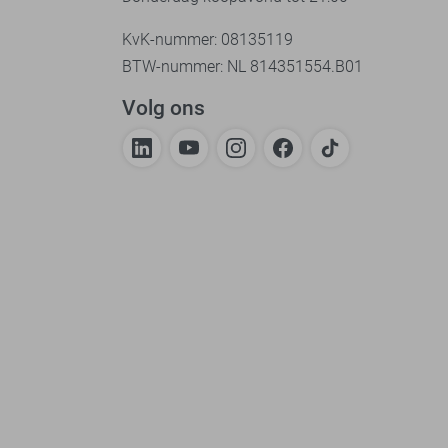
KvK-nummer: 08135119
BTW-nummer: NL 814351554.B01
Volg ons