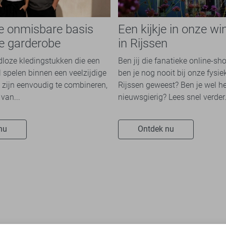
de onmisbare basis
Een kijkje in onze wi
re garderobe
in Rijssen
jdloze kledingstukken die een
Ben jij die fanatieke online-sh
l spelen binnen een veelzijdige
ben je nog nooit bij onze fysie
 zijn eenvoudig te combineren,
Rijssen geweest? Ben je wel he
van...
nieuwsgierig? Lees snel verder.
nu
Ontdek nu