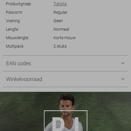
Productgroep
T-shirts
Pasvorm
Regular
Voering
Geen
Lengte
Normaal
Mouwlengte
Korte mouw
Multipack
2 stuks
EAN codes
Winkelvoorraad