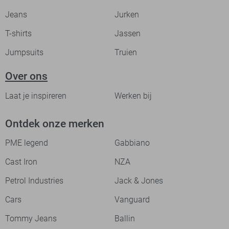
Jeans
Jurken
T-shirts
Jassen
Jumpsuits
Truien
Over ons
Laat je inspireren
Werken bij
Ontdek onze merken
PME legend
Gabbiano
Cast Iron
NZA
Petrol Industries
Jack & Jones
Cars
Vanguard
Tommy Jeans
Ballin