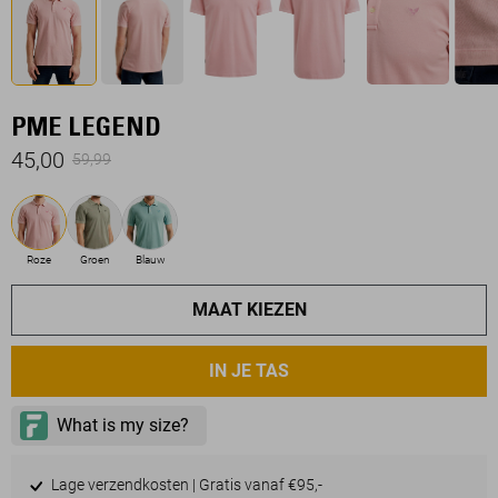
PME LEGEND
45,00
59,99
Roze
Groen
Blauw
MAAT KIEZEN
IN JE TAS
Lage verzendkosten | Gratis vanaf €95,-