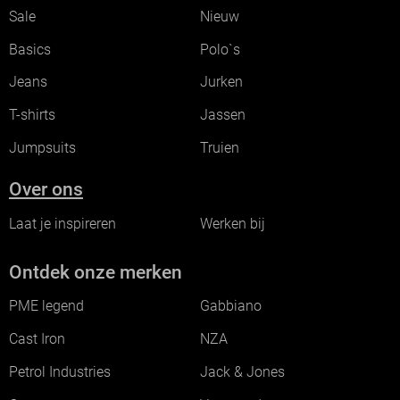
Sale
Nieuw
Basics
Polo`s
Jeans
Jurken
T-shirts
Jassen
Jumpsuits
Truien
Over ons
Laat je inspireren
Werken bij
Ontdek onze merken
PME legend
Gabbiano
Cast Iron
NZA
Petrol Industries
Jack & Jones