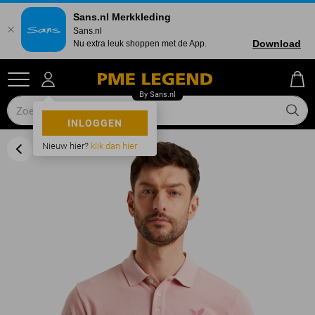
Sans.nl Merkkleding
Sans.nl
Download
Nu extra leuk shoppen met de App.
INLOGGEN
Nieuw hier?
klik dan hier