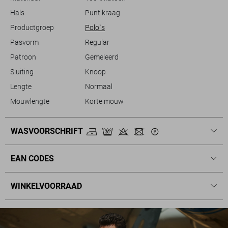
Hals
Punt kraag
Productgroep
Polo`s
Pasvorm
Regular
Patroon
Gemeleerd
Sluiting
Knoop
Lengte
Normaal
Mouwlengte
Korte mouw
WASVOORSCHRIFT
EAN CODES
WINKELVOORRAAD