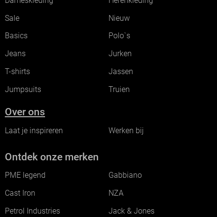
Dameskleding
Herenkleding
Sale
Nieuw
Basics
Polo`s
Jeans
Jurken
T-shirts
Jassen
Jumpsuits
Truien
Over ons
Laat je inspireren
Werken bij
Ontdek onze merken
PME legend
Gabbiano
Cast Iron
NZA
Petrol Industries
Jack & Jones