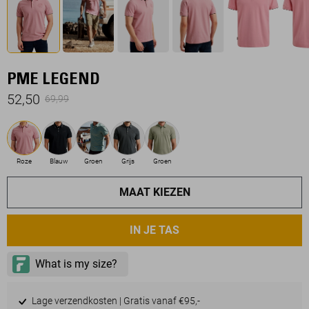
PME LEGEND
52,50
69,99
Roze
Blauw
Groen
Grijs
Groen
MAAT KIEZEN
IN JE TAS
Lage verzendkosten | Gratis vanaf €95,-