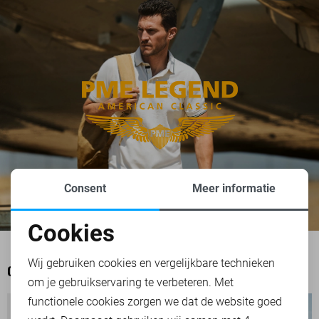
Consent
Meer informatie
Cookies
Noodzakelijke cookies
Wij gebruiken cookies en vergelijkbare technieken
OOK HET BEKIJKEN WAARD
om je gebruikservaring te verbeteren. Met
Personalisatie cookies
functionele cookies zorgen we dat de website goed