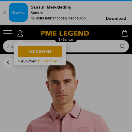
Sans.nl Merkkleding
Sans.nl
Download
Nu extra leuk shoppen met de App.
INLOGGEN
Nieuw hier?
klik dan hier