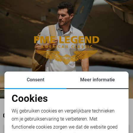
Consent
Meer informatie
Cookies
Noodzakelijke cookies
Wij gebruiken cookies en vergelijkbare technieken
OOK HET BEKIJKEN WAARD
om je gebruikservaring te verbeteren. Met
Personalisatie cookies
functionele cookies zorgen we dat de website goed