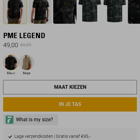
PME LEGEND
49,00
69,99
Blauw
Beige
MAAT KIEZEN
IN JE TAS
Lage verzendkosten | Gratis vanaf €95,-