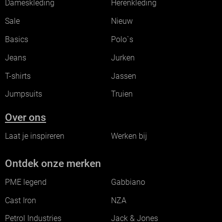
Dameskleding
Herenkleding
Sale
Nieuw
Basics
Polo`s
Jeans
Jurken
T-shirts
Jassen
Jumpsuits
Truien
Over ons
Laat je inspireren
Werken bij
Ontdek onze merken
PME legend
Gabbiano
Cast Iron
NZA
Petrol Industries
Jack & Jones