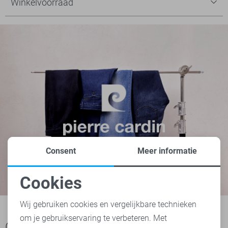
Winkelvoorraad
Consent
Meer informatie
Cookies
Noodzakelijke cookies
Wij gebruiken cookies en vergelijkbare technieken
om je gebruikservaring te verbeteren. Met
Personalisatie cookies
Ook het bekijken waard