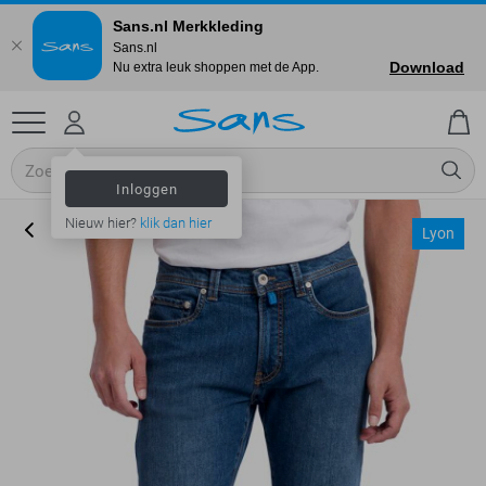
Sans.nl Merkkleding
Sans.nl
Download
Nu extra leuk shoppen met de App.
Inloggen
Nieuw hier?
klik dan hier
Lyon