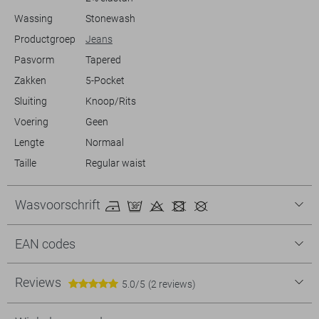
Wassing
Stonewash
Productgroep
Jeans
Pasvorm
Tapered
Zakken
5-Pocket
Sluiting
Knoop/Rits
Voering
Geen
Lengte
Normaal
Taille
Regular waist
Wasvoorschrift
EAN codes
Reviews
5.0/5
(2 reviews)