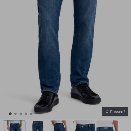
Passen?