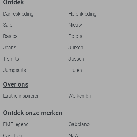
Ontdek
Dameskleding
Herenkleding
Sale
Nieuw
Basics
Polo`s
Jeans
Jurken
T-shirts
Jassen
Jumpsuits
Truien
Over ons
Laat je inspireren
Werken bij
Ontdek onze merken
PME legend
Gabbiano
Cast Iron
NZA