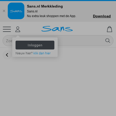
Sans.nl Merkkleding
Sans.nl
Download
Nu extra leuk shoppen met de App.
Inloggen
Nieuw hier?
klik dan hier