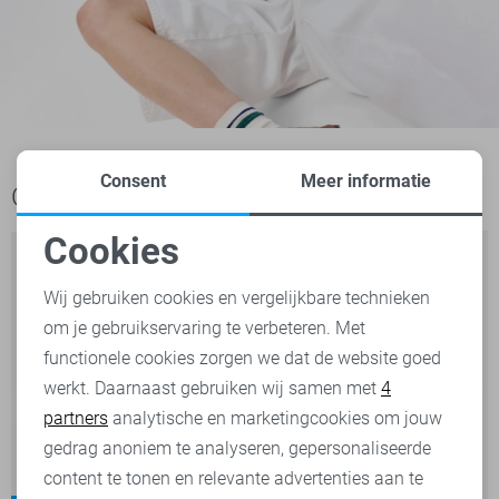
Consent
Meer informatie
Ook het bekijken waard
Cookies
Noodzakelijke cookies
Wij gebruiken cookies en vergelijkbare technieken
om je gebruikservaring te verbeteren. Met
Personalisatie cookies
functionele cookies zorgen we dat de website goed
werkt. Daarnaast gebruiken wij samen met
4
Analytische cookies
partners
analytische en marketingcookies om jouw
Marketing cookies
gedrag anoniem te analyseren, gepersonaliseerde
content te tonen en relevante advertenties aan te