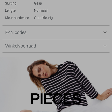
Sluiting
Gesp
Lengte
Normaal
Kleur hardware
Goudkleurig
EAN codes
Winkelvoorraad