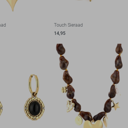
aad
Touch Sieraad
14,95