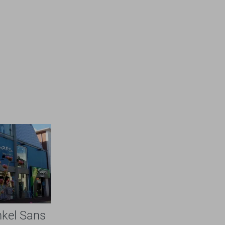
nkel Sans