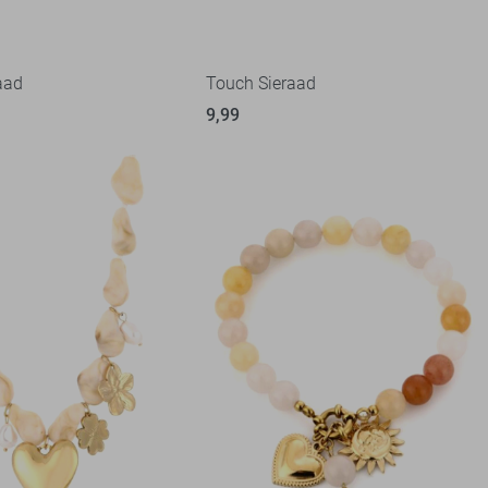
aad
Touch Sieraad
9,99