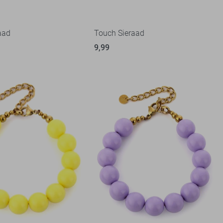
aad
Touch Sieraad
9,99