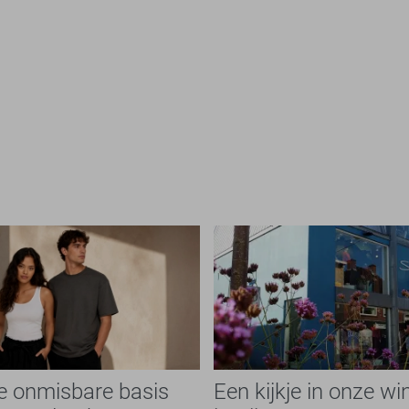
de onmisbare basis
Een kijkje in onze wi