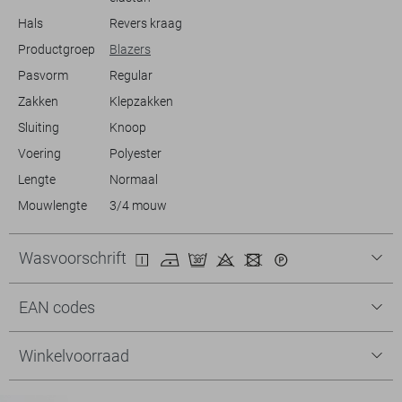
Hals
Revers kraag
Productgroep
Blazers
Pasvorm
Regular
Zakken
Klepzakken
Sluiting
Knoop
Voering
Polyester
Lengte
Normaal
Mouwlengte
3/4 mouw
Wasvoorschrift
EAN codes
Winkelvoorraad