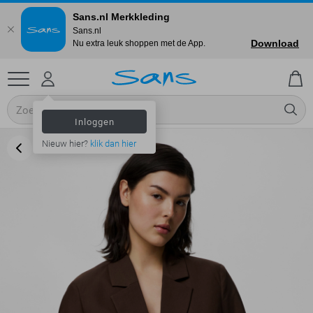
Sans.nl Merkkleding
Sans.nl
Download
Nu extra leuk shoppen met de App.
Inloggen
Nieuw hier?
klik dan hier