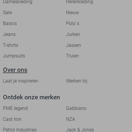
Dameskleding
Herenkleding
Sale
Nieuw
Basics
Polo`s
Jeans
Jurken
T-shirts
Jassen
Jumpsuits
Truien
Over ons
Laat je inspireren
Werken bij
Ontdek onze merken
PME legend
Gabbiano
Cast Iron
NZA
Petrol Industries
Jack & Jones