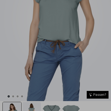
Passen?