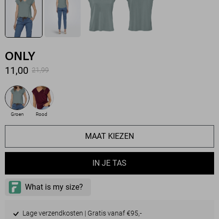
ONLY
11,00
21,99
Groen
Rood
MAAT KIEZEN
IN JE TAS
Lage verzendkosten | Gratis vanaf €95,-