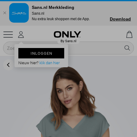
Sans.nl Merkkleding
Sans.nl
Download
Nu extra leuk shoppen met de App.
INLOGGEN
Nieuw hier?
klik dan hier