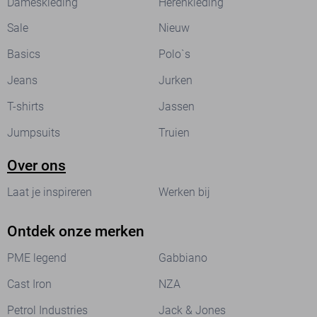
Dameskleding
Herenkleding
Sale
Nieuw
Basics
Polo`s
Jeans
Jurken
T-shirts
Jassen
Jumpsuits
Truien
Over ons
Laat je inspireren
Werken bij
Ontdek onze merken
PME legend
Gabbiano
Cast Iron
NZA
Petrol Industries
Jack & Jones