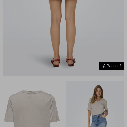
Passen?