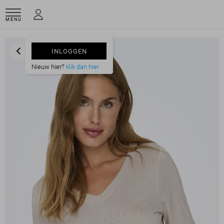
MENU
INLOGGEN
Nieuw hier?
klik dan hier