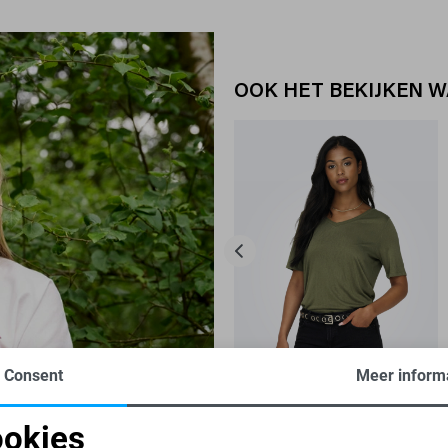
OOK HET BEKIJKEN 
Consent
Meer inform
-20%
okies
ONLY T-SHIRT