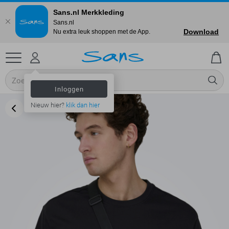
Sans.nl Merkkleding
Sans.nl
Download
Nu extra leuk shoppen met de App.
Inloggen
Nieuw hier?
klik dan hier