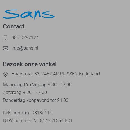
Contact
085-0292124
info@sans.nl
Bezoek onze winkel
Haarstraat 33, 7462 AK RIJSSEN Nederland
Maandag t/m Vrijdag 9:30 - 17:00
Zaterdag 9.30 - 17.00
Donderdag koopavond tot 21:00
KvK-nummer: 08135119
BTW-nummer: NL 814351554.B01