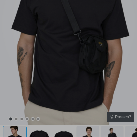
Passen?