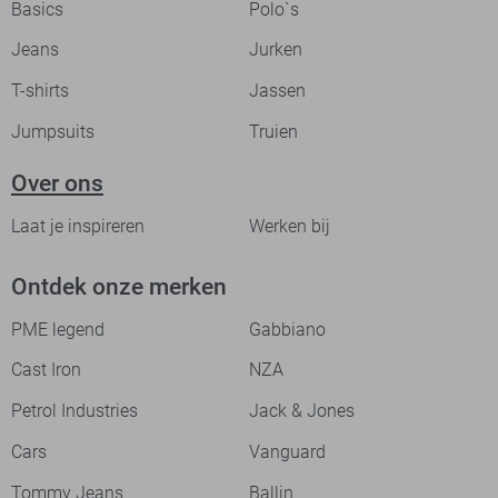
Basics
Polo`s
Jeans
Jurken
T-shirts
Jassen
Jumpsuits
Truien
Over ons
Laat je inspireren
Werken bij
Ontdek onze merken
PME legend
Gabbiano
Cast Iron
NZA
Petrol Industries
Jack & Jones
Cars
Vanguard
Tommy Jeans
Ballin