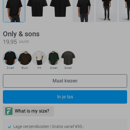
Only & sons
19,95
24,99
Zwart
Bruin
Wit
Groen
Groen
Maat kiezen
In je tas
Lage verzendkosten | Gratis vanaf €95,-