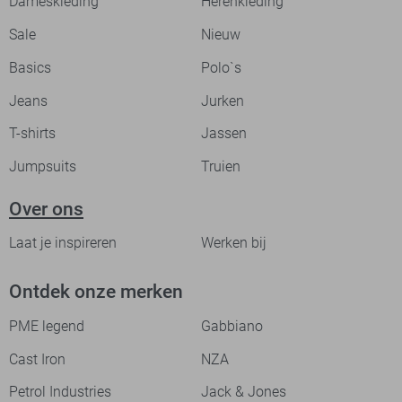
Dameskleding
Herenkleding
Sale
Nieuw
Basics
Polo`s
Jeans
Jurken
T-shirts
Jassen
Jumpsuits
Truien
Over ons
Laat je inspireren
Werken bij
Ontdek onze merken
PME legend
Gabbiano
Cast Iron
NZA
Petrol Industries
Jack & Jones