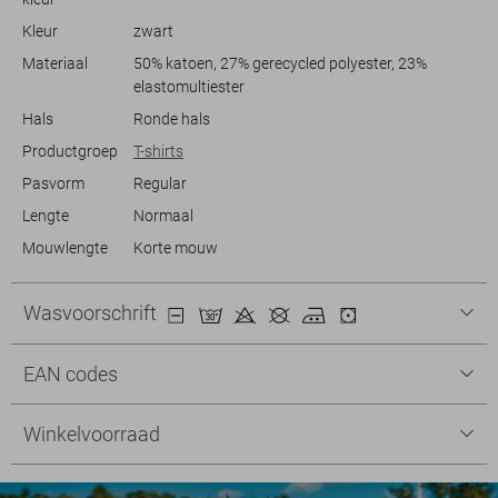
Kleur
zwart
Materiaal
50% katoen, 27% gerecycled polyester, 23%
elastomultiester
Hals
Ronde hals
Productgroep
T-shirts
Pasvorm
Regular
Lengte
Normaal
Mouwlengte
Korte mouw
Wasvoorschrift
EAN codes
Winkelvoorraad