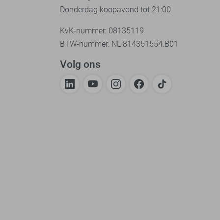
Donderdag koopavond tot 21:00
KvK-nummer: 08135119
BTW-nummer: NL 814351554.B01
Volg ons