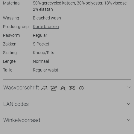
Materiaal
50% gerecycled katoen, 30% polyester, 18% viscose,
2% elastan
Wassing
Bleached wash
Productgroep
Korte broeken
Pasvorm
Regular
Zakken
5-Pocket
Sluiting
Knoop/Rits
Lengte
Normaal
Taille
Regular waist
Wasvoorschrift
EAN codes
Winkelvoorraad