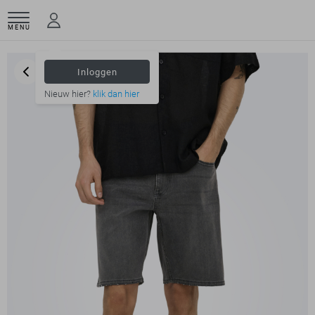
MENU
Inloggen
Nieuw hier?
klik dan hier