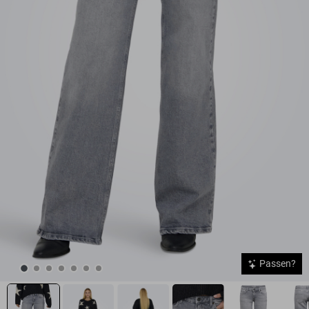
Passen?