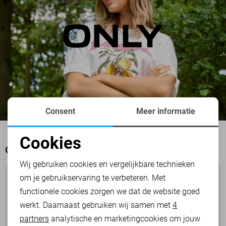
Consent
Meer informatie
Cookies
OOK HET BEKIJKEN WAARD
Noodzakelijke cookies
Wij gebruiken cookies en vergelijkbare technieken
om je gebruikservaring te verbeteren. Met
Personalisatie cookies
functionele cookies zorgen we dat de website goed
werkt. Daarnaast gebruiken wij samen met
4
Analytische cookies
partners
analytische en marketingcookies om jouw