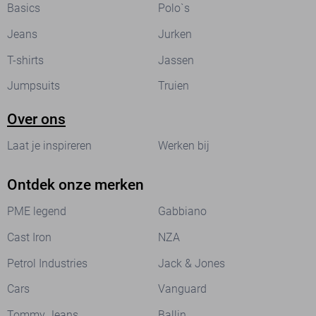
Basics
Polo`s
Jeans
Jurken
T-shirts
Jassen
Jumpsuits
Truien
Over ons
Laat je inspireren
Werken bij
Ontdek onze merken
PME legend
Gabbiano
Cast Iron
NZA
Petrol Industries
Jack & Jones
Cars
Vanguard
Tommy Jeans
Ballin