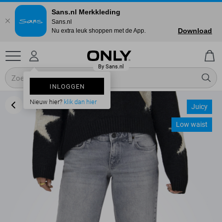
Sans.nl Merkkleding
Sans.nl
Download
Nu extra leuk shoppen met de App.
INLOGGEN
Nieuw hier?
klik dan hier
Juicy
Low waist