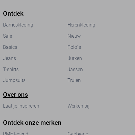
Ontdek
Dameskleding
Herenkleding
Sale
Nieuw
Basics
Polo`s
Jeans
Jurken
T-shirts
Jassen
Jumpsuits
Truien
Over ons
Laat je inspireren
Werken bij
Ontdek onze merken
PME legend
Gabbiano