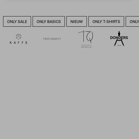
ONLY SALE
ONLY BASICS
NIEUW
ONLY T-SHIRTS
ONLY