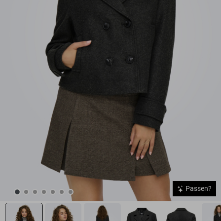
Passen?