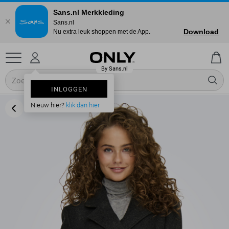
Sans.nl Merkkleding
Sans.nl
Download
Nu extra leuk shoppen met de App.
INLOGGEN
Nieuw hier?
klik dan hier