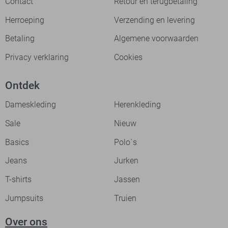
Contact
Retour en terugbetaling
Herroeping
Verzending en levering
Betaling
Algemene voorwaarden
Privacy verklaring
Cookies
Ontdek
Dameskleding
Herenkleding
Sale
Nieuw
Basics
Polo`s
Jeans
Jurken
T-shirts
Jassen
Jumpsuits
Truien
Over ons