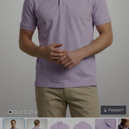
Passen?