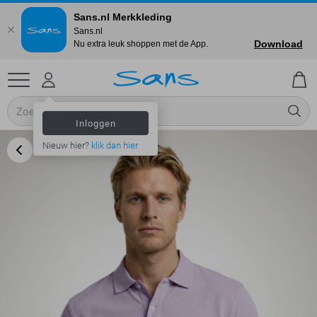
Sans.nl Merkkleding
Sans.nl
Download
Nu extra leuk shoppen met de App.
Inloggen
Nieuw hier?
klik dan hier