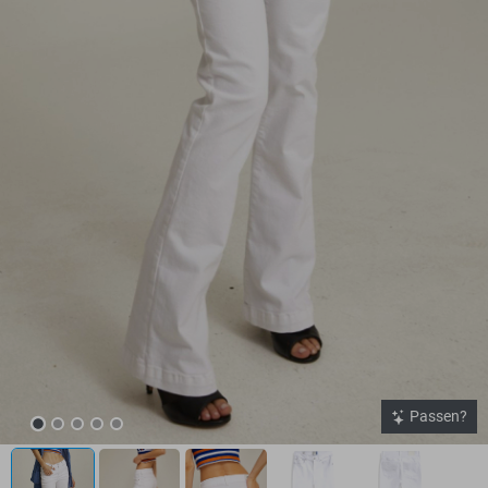
Passen?