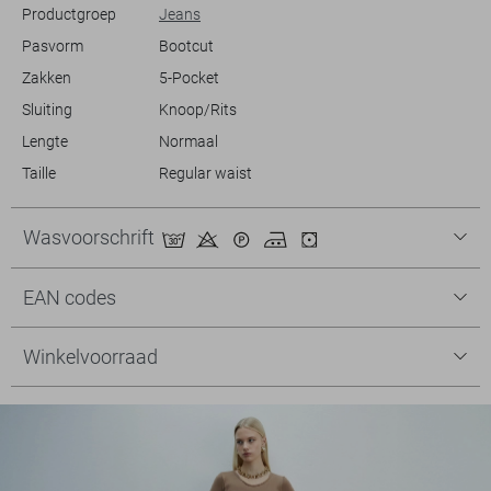
Productgroep
Jeans
Pasvorm
Bootcut
Zakken
5-Pocket
Sluiting
Knoop/Rits
Lengte
Normaal
Taille
Regular waist
Wasvoorschrift
EAN codes
Winkelvoorraad