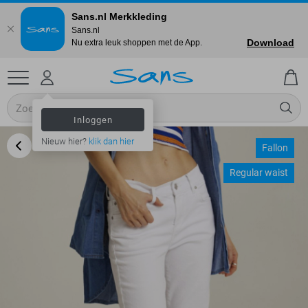
Sans.nl Merkkleding
Sans.nl
Download
Nu extra leuk shoppen met de App.
Inloggen
Nieuw hier?
klik dan hier
Fallon
Regular waist