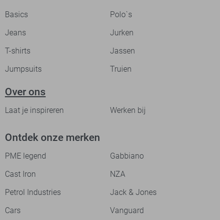
Basics
Polo`s
Jeans
Jurken
T-shirts
Jassen
Jumpsuits
Truien
Over ons
Laat je inspireren
Werken bij
Ontdek onze merken
PME legend
Gabbiano
Cast Iron
NZA
Petrol Industries
Jack & Jones
Cars
Vanguard