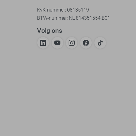
KvK-nummer: 08135119
BTW-nummer: NL 814351554.B01
Volg ons