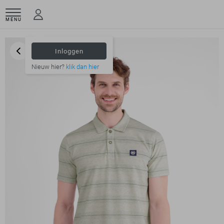
MENU
Inloggen
Nieuw hier?
klik dan hier