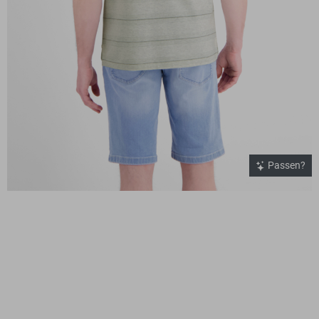
Passen?