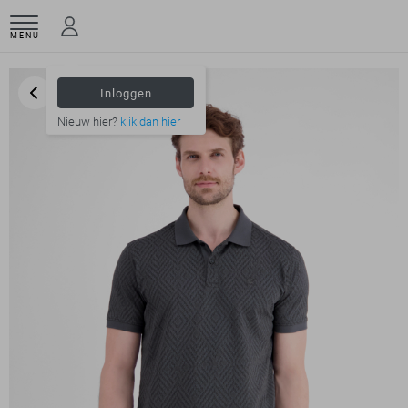
MENU
Inloggen
Nieuw hier?
klik dan hier