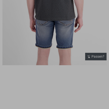
Passen?