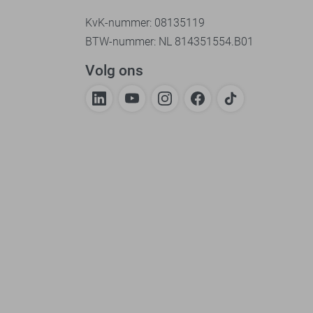
KvK-nummer: 08135119
BTW-nummer: NL 814351554.B01
Volg ons