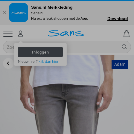
Sans.nl Merkkleding
Sans.nl
Download
Nu extra leuk shoppen met de App.
Inloggen
Nieuw hier?
klik dan hier
Adam