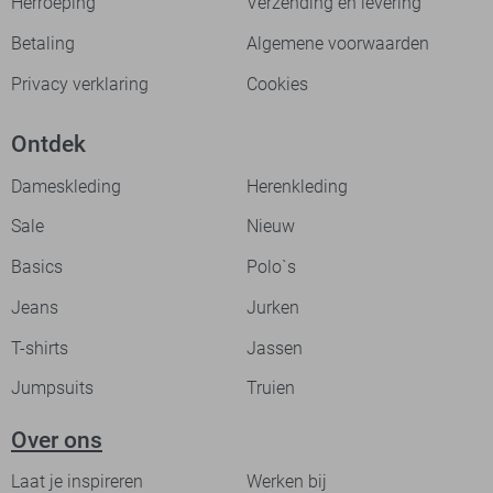
Herroeping
Verzending en levering
Betaling
Algemene voorwaarden
Privacy verklaring
Cookies
Ontdek
Dameskleding
Herenkleding
Sale
Nieuw
Basics
Polo`s
Jeans
Jurken
T-shirts
Jassen
Jumpsuits
Truien
Over ons
Laat je inspireren
Werken bij