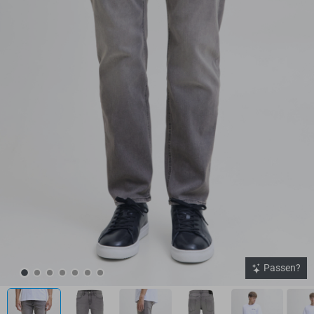
Passen?