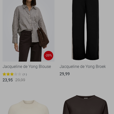
-20%
Jacqueline de Yong Blouse
Jacqueline de Yong Broek
29,99
1
23,95
29,99