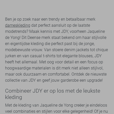
Ben je op zoek naar een trendy en betaalbaar merk
dameskleding
dat perfect aansluit op de laatste
modetrends? Maak kennis met JDY, voorheen Jaqueline
de Yong! Dit Deense merk staat bekend om haar stijlvolle
en eigentijdse kleding die perfect past bij de jonge,
modebewuste vrouw. Van stoere denim jackets tot chique
jurken en van casual t-shirts tot elegante blouses, JDY
heeft het allemaal. Met oog voor detail en een focus op
hoogwaardige materialen is dit merk niet alleen stijlvol,
maar ook duurzaam en comfortabel. Ontdek de nieuwste
collectie van JDY en geef jouw garderobe een upgrade!
Combineer JDY er op los met de leukste
kleding
Met de kleding van Jaqueline de Yong creëer je eindeloos
veel combinaties en stijlen voor elke gelegenheid! Of je nu