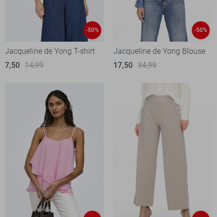
-50%
-50%
Jacqueline de Yong T-shirt
Jacqueline de Yong Blouse
7,50
14,99
17,50
34,99