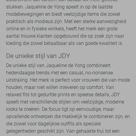
stukken. Jaqueline de Yong speelt in op de laatste
modebewegingen en biedt veelzijdige items die zowel
praktisch als modieus zijn. Met een sterke aanwezigheid
online en in fysieke winkels, heeft het merk een grote
aantal trouwe klanten opgebouwd die op zoek zijn naar
kleding die zowel betaalbaar als van goede kwaliteit is.
De unieke stijl van JDY
De unieke stijl van Jaqueline de Yong combineert
hedendaagse trends met een casual, no-nonsense
uitstraling. Het merk is perfect voor vrouwen die van mode
houden, maar niet willen inleveren op comfort. Van
relaxed fits tot gedurfde prints en speelse details, JDY
speelt met verschillende stijlen om veelzijdige, moderne
looks te creëren. De focus ligt op eenvoudige, maar
opvallende ontwerpen die makkelijk te combineren zijn, en
die zowel voor dagelijkse outfits als speciale
gelegenheden geschikt zijn. Van gehaakte trui tot een