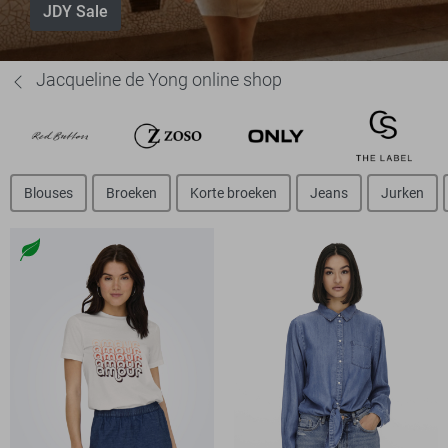
JDY Sale
Jacqueline de Yong online shop
Blouses
Broeken
Korte broeken
Jeans
Jurken