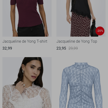
-20%
Jacqueline de Yong T-shirt
Jacqueline de Yong Top
32,99
23,95
29,99