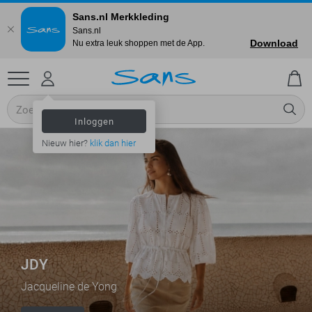
Sans.nl Merkkleding
Sans.nl
Download
Nu extra leuk shoppen met de App.
Inloggen
Nieuw hier?
klik dan hier
JDY
Jacqueline de Yong