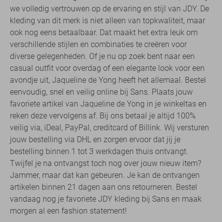
we volledig vertrouwen op de ervaring en stijl van JDY. De
kleding van dit merk is niet alleen van topkwaliteit, maar
ook nog eens betaalbaar. Dat maakt het extra leuk om
verschillende stijlen en combinaties te creëren voor
diverse gelegenheden. Of je nu op zoek bent naar een
casual outfit voor overdag of een elegante look voor een
avondje uit, Jaqueline de Yong heeft het allemaal. Bestel
eenvoudig, snel en veilig online bij Sans. Plaats jouw
favoriete artikel van Jaqueline de Yong in je winkeltas en
reken deze vervolgens af. Bij ons betaal je altijd 100%
veilig via, iDeal, PayPal, creditcard of Billink. Wij versturen
jouw bestelling via DHL en zorgen ervoor dat jij je
bestelling binnen 1 tot 3 werkdagen thuis ontvangt.
Twijfel je na ontvangst toch nog over jouw nieuw item?
Jammer, maar dat kan gebeuren. Je kan de ontvangen
artikelen binnen 21 dagen aan ons retourneren. Bestel
vandaag nog je favoriete JDY kleding bij Sans en maak
morgen al een fashion statement!