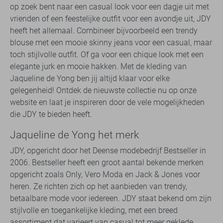
op zoek bent naar een casual look voor een dagje uit met
vrienden of een feestelijke outfit voor een avondje uit, JDY
heeft het allemaal. Combineer bijvoorbeeld een trendy
blouse met een mooie skinny jeans voor een casual, maar
toch stijlvolle outfit. Of ga voor een chique look met een
elegante jurk en mooie hakken. Met de kleding van
Jaqueline de Yong ben jij altijd klaar voor elke
gelegenheid! Ontdek de nieuwste collectie nu op onze
website en laat je inspireren door de vele mogelijkheden
die JDY te bieden heeft.
Jaqueline de Yong het merk
JDY, opgericht door het Deense modebedrijf Bestseller in
2006. Bestseller heeft een groot aantal bekende merken
opgericht zoals Only, Vero Moda en Jack & Jones voor
heren. Ze richten zich op het aanbieden van trendy,
betaalbare mode voor iedereen. JDY staat bekend om zijn
stijlvolle en toegankelijke kleding, met een breed
assortiment dat varieert van casual tot meer geklede