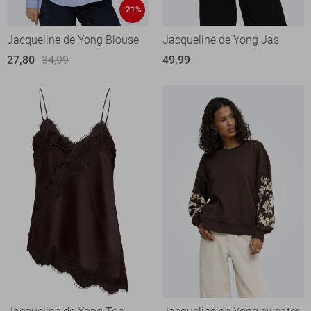
-21%
Jacqueline de Yong Blouse
Jacqueline de Yong Jas
27,80
34,99
49,99