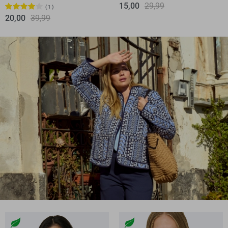
15,00
29,99
1
20,00
39,99