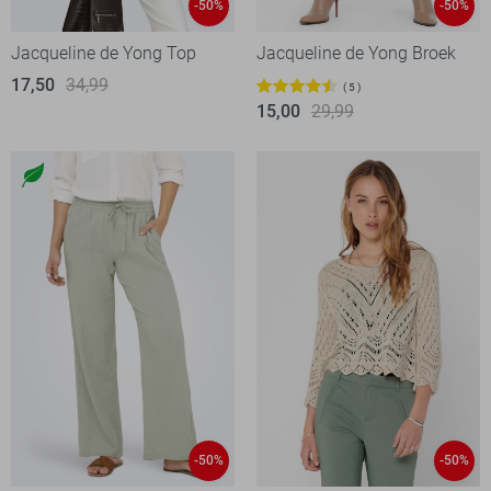
-50%
-50%
Jacqueline de Yong Top
Jacqueline de Yong Broek
17,50
34,99
5
15,00
29,99
-50%
-50%