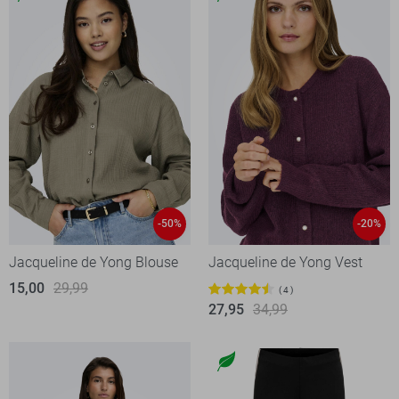
-50%
-20%
Jacqueline de Yong Blouse
Jacqueline de Yong Vest
15,00
29,99
4
27,95
34,99