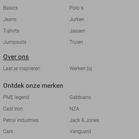
Basics
Polo`s
Jeans
Jurken
T-shirts
Jassen
Jumpsuits
Truien
Over ons
Laat je inspireren
Werken bij
Ontdek onze merken
PME legend
Gabbiano
Cast Iron
NZA
Petrol Industries
Jack & Jones
Cars
Vanguard