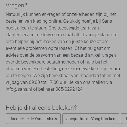
Vragen?
Natuurlijk kunnen er vragen of onzekerheden zijn bij het
bestellen van kleding online. Gelukkig hoef je bij Sans
nooit alleen te staan. Ons toegewijde team van
klantenservice medewerkers staat altijd voor je klaar om
je te helpen bij het maken van de juiste keuze of om
eventuele problemen op te lossen. Of het nu gaat om
advies over de pasvorm van een bepaald artikel, vragen
over de beschikbare betaalmethoden of hulp bij het
plaatsen van een bestelling, onze medewerkers zijn er om
jou te helpen. We zijn bereikbaar van maandag tot en met
vrijdag van 09:00 tot 17:00 uur! Je kan ons mailen via
info@sans.nl
of bel naar
085-0292124
.
Heb je dit al eens bekeken?
Jacqueline de Yong t-shirts
Jacqueline de Yong broeken
J