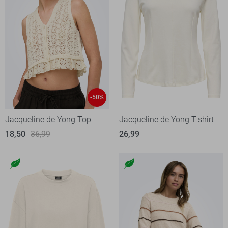
-50%
Jacqueline de Yong Top
Jacqueline de Yong T-shirt
18,50
36,99
26,99