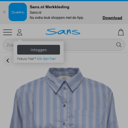
Sans.nl Merkkleding
Sans.nl
Download
Nu extra leuk shoppen met de App.
Inloggen
Nieuw hier?
klik dan hier