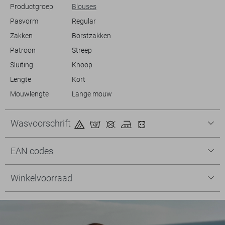
Productgroep
Blouses
Pasvorm
Regular
Zakken
Borstzakken
Patroon
Streep
Sluiting
Knoop
Lengte
Kort
Mouwlengte
Lange mouw
Wasvoorschrift
EAN codes
Winkelvoorraad